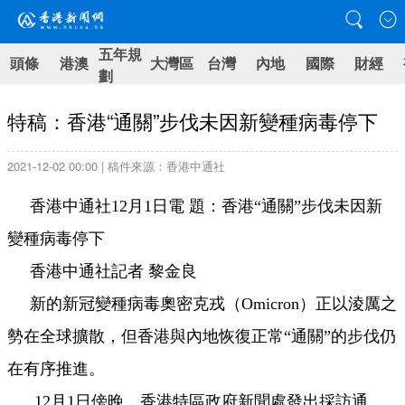
五年規
頭條
港澳
大灣區
台灣
內地
國際
財經
劃
特稿：香港“通關”步伐未因新變種病毒停下
2021-12-02 00:00 | 稿件來源：香港中通社
香港中通社12月1日電 題：香港“通關”步伐未因新
變種病毒停下
香港中通社記者 黎金良
新的新冠變種病毒奧密克戎（Omicron）正以淩厲之
勢在全球擴散，但香港與內地恢復正常“通關”的步伐仍
在有序推進。
12月1日傍晚，香港特區政府新聞處發出
採
訪通