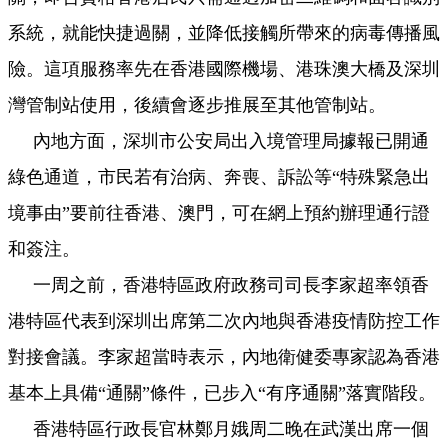
系統，就能快捷過關，並降低接觸所帶來的病毒傳播風
險。這項服務率先在香港國際機場、港珠澳大橋及深圳
灣管制站使用，後續會逐步推展至其他管制站。
內地方面，深圳市公安局出入境管理局據報已開通
綠色通道，市民若有治病、奔喪、訴訟等“特殊緊急出
境事由”要前往香港、澳門，可在網上預約辦理通行證
和簽注。
一
周之前，香港特區政府政務司司長李家超率領香
港特區代表到深圳出席第二次內地與香港疫情防控工作
對接會議。李家超當時表示，內地衛健委專家認為香港
基本上具備“通關”條件，已步入“有序通關”落實階段。
香港特區行政長官林鄭月娥周二晚在武漢出席
一
個