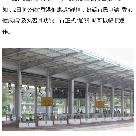
知，2日將公
佈
“香港健康碼”詳情，好讓市民申請“香港
健康碼”及熟習其功能，待正式“通關”時可以暢順運
作。