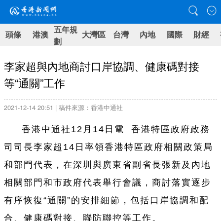
五年規
頭條
港澳
大灣區
台灣
內地
國際
財經
劃
李家超與內地商討口岸協調、健康碼對接
等“通關”工作
2021-12-14 20:51 | 稿件來源：香港中通社
香港中通社12月14日電 香港特區政府政務
司司長李家超14日率領香港特區政府相關政策局
和部門代表，在深圳與廣東省副省長張新及內地
相關部門和市政府代表舉行會議，商討落實逐步
有序恢復“通關”的安排細節，包括口岸協調和配
合、健康碼對接、聯防聯控等工作。