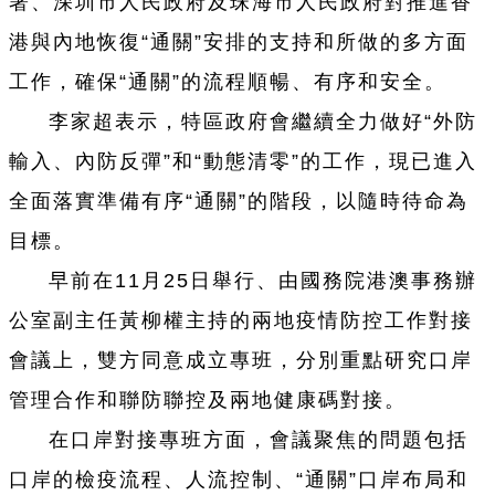
署、深圳市人民政府及珠海市人民政府對推進香
港與內地恢復“通關”安排的支持和所做的多方面
工作，確保“通關”的流程順暢、有序和安全。
李家超表示，特區政府會繼續全力做好“外防
輸入、內防反彈”和“動態清零”的工作，現已進入
全面落實準備有序“通關”的階段，以隨時待命為
目標。
早前在11月25日舉行、由國務院港澳事務辦
公室副主任黃柳權主持的兩地疫情防控工作對接
會議上，雙方同意成立專班，分別重點研究口岸
管理合作和聯防聯控及兩地健康碼對接。
在口岸對接專班方面，會議聚焦的問題包括
口岸的檢疫流程、人流控制、“通關”口岸布局和