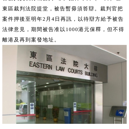
東區裁判法院提堂，被告暫毋須答辯。裁判官把
案件押後至明年2月4日再訊，以待辯方給予被告
法律意見，期間被告准以1000港元保釋，但不得
離港及再到案發地址。