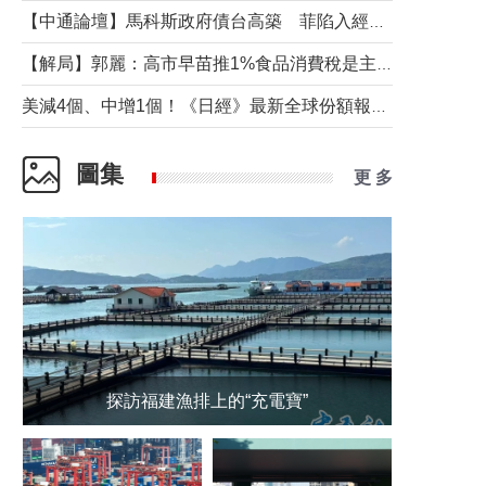
【中通論壇】馬科斯政府債台高築 菲陷入經濟困境與南海對抗惡循環？
【解局】郭麗：高市早苗推1%食品消費稅是主動作為還是被迫“飲鴆止渴”
美減4個、中增1個！《日經》最新全球份額報告透露了什麼？
圖集
更 多
探訪福建漁排上的“充電寶”