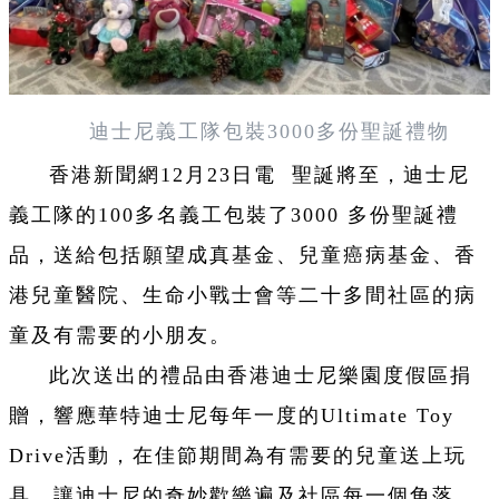
迪士尼義工隊包裝3000多份聖誕禮物
香港新聞網12月23日電 聖誕將至，迪士尼
義工隊的100多名義工包裝了3000 多份聖誕禮
品，送給包括願望成真基金、兒童癌病基金、香
港兒童醫院、生命小戰士會等二十多間社區的病
童及有需要的小朋友。
此次送出的禮品由香港迪士尼樂園度假區捐
贈，響應華特迪士尼每年一度的Ultimate Toy
Drive活動，在佳節期間為有需要的兒童送上玩
具，讓迪士尼的奇妙歡樂遍及社區每一個角落。