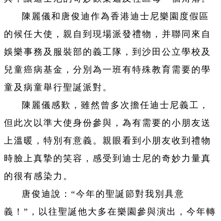
陳麗儀和唐俊迪作為香港迪士尼樂園度假區
的候任大使，親自到現場派發禮物，并聯同來自
娛樂事務及服裝部的義工隊，到沙田公立學校及
兒童癌病基金，分別為一班有特殊教育需要的學
童及病童舉行聖誕派對。
陳麗儀感歎，雖然曾多次擔任迪士尼義工，
但此次以準大使身份參與，為有需要的小朋友送
上溫暖，特別有意義。親眼看到小朋友收到禮物
時臉上真摯的笑容，感受到迪士尼的奇妙力量真
的很有感染力。
唐俊迪說：“今年的聖誕節對我別具意
義！”，以往聖誕他大多在樂園參與演出，今年轉