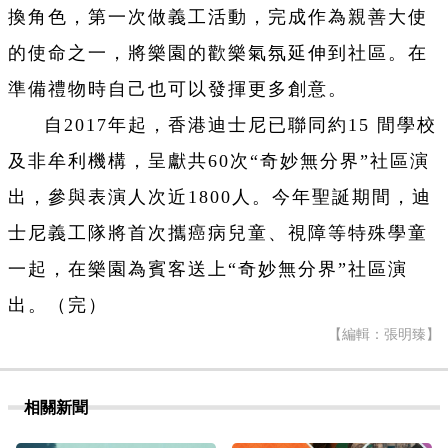
換角色，第一次做義工活動，完成作為親善大使
的使命之一，將樂園的歡樂氣氛延伸到社區。在
準備禮物時自己也可以發揮更多創意。
自2017年起，香港迪士尼已聯同約15 間學校
及非牟利機構，呈獻共60次“奇妙無分界”社區演
出，參與表演人次近1800人。今年聖誕期間，迪
士尼義工隊將首次攜癌病兒童、視障等特殊學童
一起，在樂園為賓客送上“奇妙無分界”社區演
出。（完）
【編輯：張明臻】
相關新聞