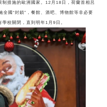
制措施的歐洲國家。12月18日，荷蘭首相呂
施全國“封鎖”，餐館、酒吧、博物館等非必要
有學校關閉，直到明年1月9日。