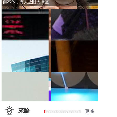
而不休，有人放眼大灣區
來論
更 多