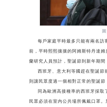
圖
每戶家庭平時最多只能有兩名訪
前，平時熙熙攘攘的阿姆斯特丹達姆
蘭研究人員預計，聖誕節到新年期間
西班牙、意大利等國趕在聖誕節
則讓民眾度過一個相對正常的聖誕節
同為歐洲高接種率的西班牙採取
民眾必須在室內公共場所佩戴口罩。