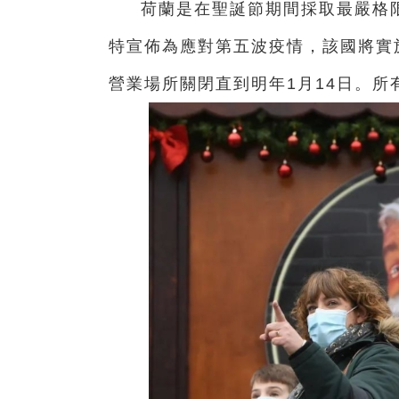
荷蘭是在聖誕節期間採取最嚴格限
特宣佈為應對第五波疫情，該國將實
營業場所關閉直到明年1月14日。所