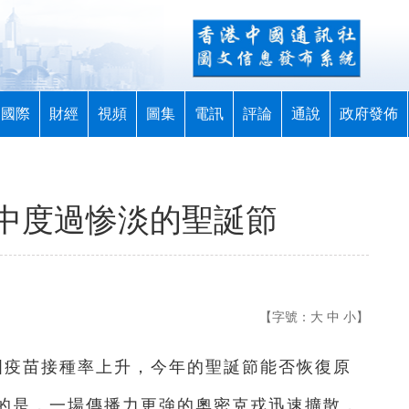
國際
財經
視頻
圖集
電訊
評論
通說
政府發佈
中度過惨淡的聖誕節
【字號：
大
中
小
】
各國疫苗接種率上升，今年的聖誕節能否恢復原
的是，一場傳播力更強的奧密克戎迅速擴散，