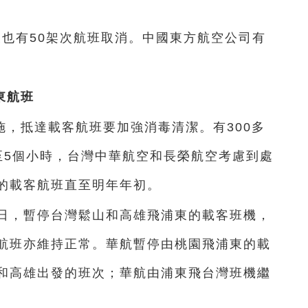
有50架次航班取消。中國東方航空公司有
東航班
，抵達載客航班要加強消毒清潔。有300多
至5個小時，台灣中華航空和長榮航空考慮到處
的載客航班直至明年年初。
3日，暫停台灣鬆山和高雄飛浦東的載客班機，
航班亦維持正常。華航暫停由桃園飛浦東的載
和高雄出發的班次；華航由浦東飛台灣班機繼