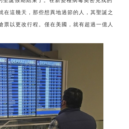
的聖誕假期結束了。在新變種病毒奧密克戎的
就在這幾天，那些想異地過節的人，其聖誕之
搶票以更改行程。僅在美國，就有超過一億人