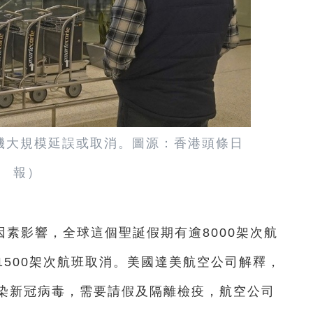
機大規模延誤或取消。圖源：香港頭條日
報）
素影響，全球這個聖誕假期有逾8000架次航
500架次航班取消。美國達美航空公司解釋，
染新冠病毒，需要請假及隔離檢疫，航空公司