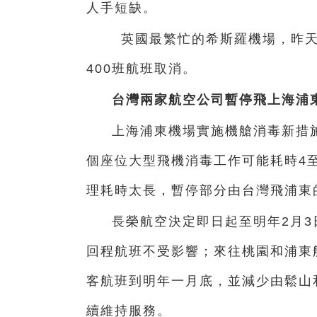
人手短缺。
英國最繁忙的希斯羅機場，昨天也
400班航班取消。
台灣兩家航空公司暫停飛上海浦
上海浦東機場實施機艙消毒新措施
個座位大型飛機消毒工作可能耗時4
理耗時太長，暫停部分由台灣飛浦東
長榮航空決定即日起至明年2月
回程航班不受影響；來往桃園和浦東
客航班到明年一月底，並減少由鬆山
續維持服務。