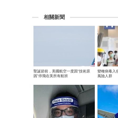
相關新聞
聖誕節前，美國航空一度因“技術原
變種病毒入
因”停飛在美所有航班
風險人群