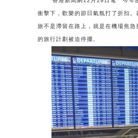
香港新聞網12月28日電 今年
衝擊下，歡樂的節日氣氛打了折扣。
旅不是滯留在路上，就是在機場焦急
的旅行計劃被迫停擺。