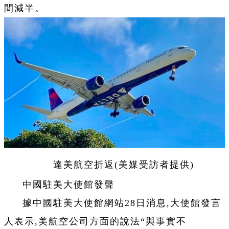
間減半。
達美航空折返(美媒受訪者提供)
中國駐美大使館發聲
據中國駐美大使館網站28日消息,大使館發言
人表示,美航空公司方面的說法“與事實不