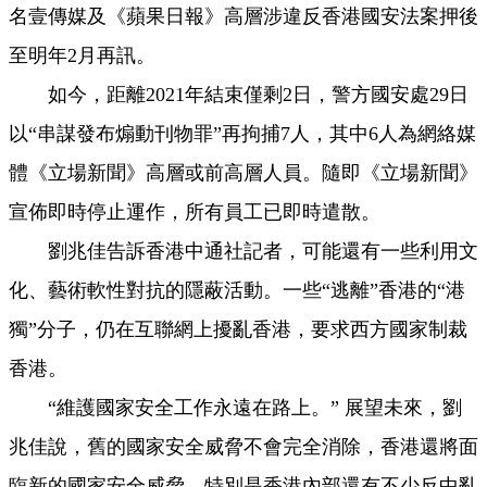
名壹傳媒及《蘋果日報》高層涉違反香港國安法案押後
至明年2月再訊。
如今，距離2021年結束僅剩2日，警方國安處29日
以“串謀發布煽動刊物罪”再拘捕7人，其中6人為網絡媒
體《立場新聞》高層或前高層人員。隨即《立場新聞》
宣佈即時停止運作，所有員工已即時遣散。
劉兆佳告訴香港中通社記者，可能還有一些利用文
化、藝術軟性對抗的隱蔽活動。一些“逃離”香港的“港
獨”分子，仍在互聯網上擾亂香港，要求西方國家制裁
香港。
“維護國家安全工作永遠在路上。” 展望未來，劉
兆佳說，舊的國家安全威脅不會完全消除，香港還將面
臨新的國家安全威脅，特別是香港內部還有不少反中亂