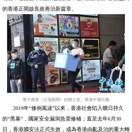
的香港正開啟良政善治新篇章。
警方搜查《立場新聞》的辦公室。香港中通社圖
2019年“修例風波”以來，香港社會陷入曠日持久
的“黑暴”，國家安全漏洞急需修補；直至去年6月30
日，香港國安法正式生效，成為香港由亂及治的重大轉