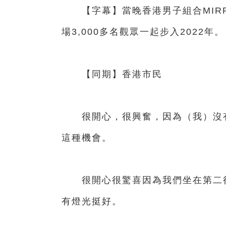
【字幕】當晚香港男子組合MIRR
場3,000多名觀眾一起步入2022年。
【同期】香港市民
很開心，很興奮，因為（我）沒有
這種機會。
很開心很驚喜因為我們坐在第二行
有燈光挺好。