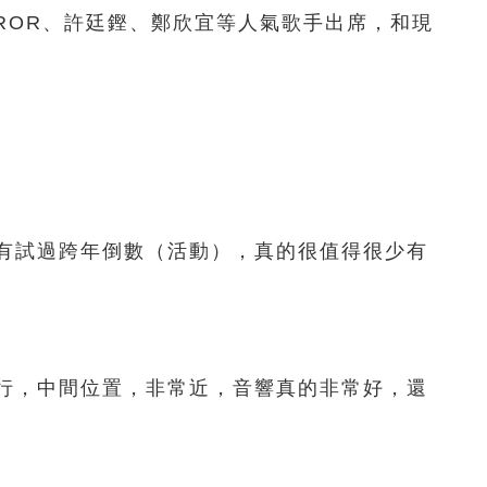
OR、許廷鏗、鄭欣宜等人氣歌手出席，和現
試過跨年倒數（活動），真的很值得很少有
，中間位置，非常近，音響真的非常好，還