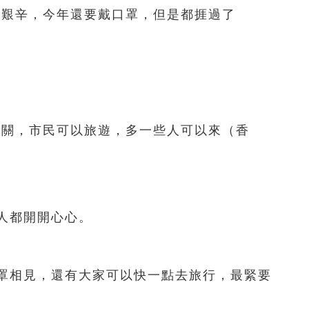
艱辛，今年還要戴口罩，但是都捱過了
關，市民可以旅遊，多一些人可以來（香
人都開開心心。
相見，還有大家可以快一點去旅行，最緊要