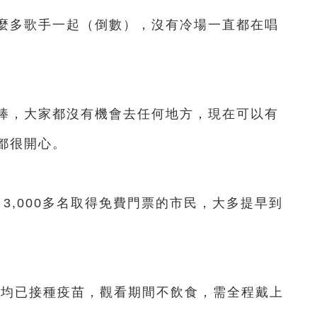
多歌手一起（倒數），沒有冷場一直都在唱
，大家都沒有機會去任何地方，現在可以有
都很開心。
,000多名取得免費門票的市民，大多提早到
均已接種疫苗，觀看期間不飲食，需全程戴上