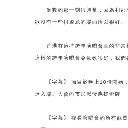
倒數的那一刻很興奮，因為和那麼
歌沒有一些很尷尬的場面所以很好。
香港有這些跨年演唱會真的非常棒
這樣的跨年演唱會令氣氛很好，我們
【字幕】 節目於晚上10時開始，3
達入場。大會向市民派發應援燈牌
【字幕】 觀看演唱會的所有觀眾