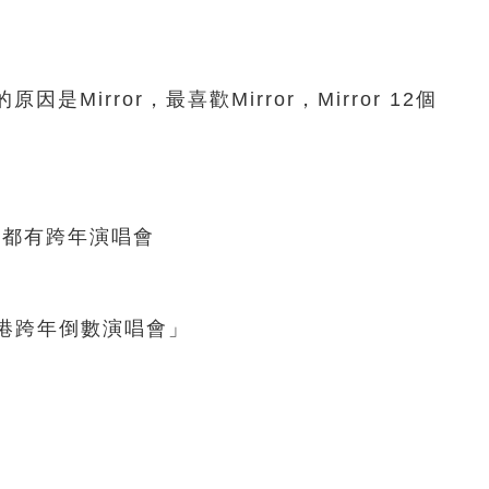
Mirror，最喜歡Mirror，Mirror 12個
都有跨年演唱會
港跨年倒數演唱會」