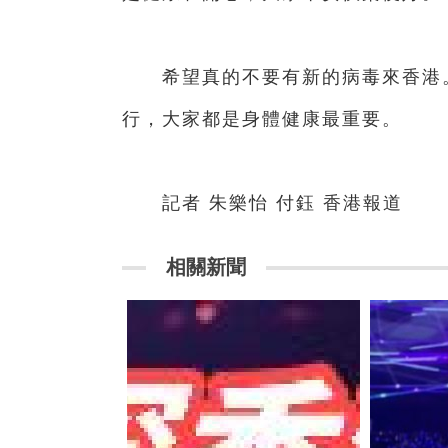
希望真的不要有新的病毒來香港。
行，大家都是身體健康最重要。
記者 朱樂怡 付鈺 香港報道
相關新聞