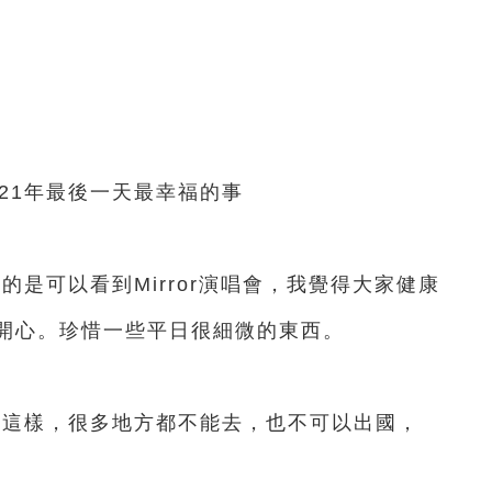
1年最後一天最幸福的事
是可以看到Mirror演唱會，我覺得大家健康
開心。珍惜一些平日很細微的東西。
這樣，很多地方都不能去，也不可以出國，