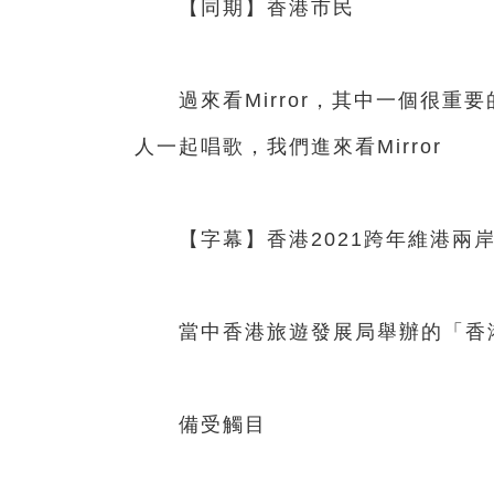
【同期】香港市民
過來看Mirror，其中一個很重要的原因是
人一起唱歌，我們進來看Mirror
【字幕】香港2021跨年維港兩岸
當中香港旅遊發展局舉辦的「香
備受觸目