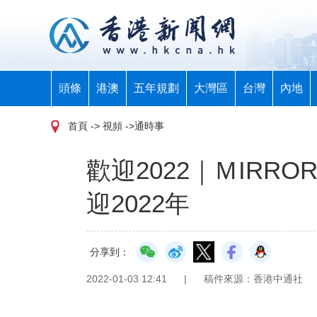
頭條
港澳
五年規劃
大灣區
台灣
內地
首頁
-> 視頻 ->通時事
歡迎2022｜ＭIR
迎2022年
分享到：
2022-01-03 12:41
|
稿件來源：香港中通社