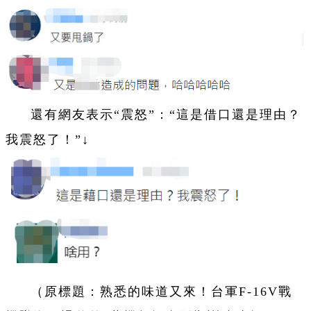
還有網友表示“震怒”：“這是借口還是理由？
我震怒了！”↓
（原標題：熟悉的味道又來！台軍F-16V戰