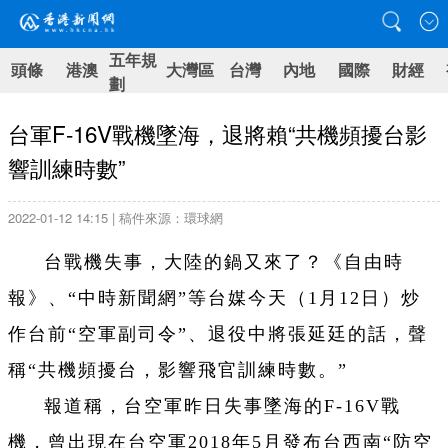
五年規
頭條
港澳
大灣區
台灣
內地
國際
財經
劃
台軍F-16V戰機墜海，退將賴“共機頻擾台影
響訓練時數”
2022-01-12 14:15 | 稿件來源：環球網
台戰機失事，大陸的鍋又來了？《自由時
報》、“中時新聞網”等台媒今天（1月12日）炒
作台前“空軍副司令”、退役中將張延廷的話，聲
稱“共機頻擾台，影響飛官訓練時數。”
報道稱，台空軍昨日失事墜海的F-16V戰
機，曾出現在台空軍2018年5月發布台西南“防空