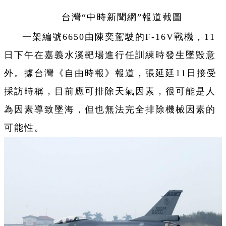
台灣“中時新聞網”報道截圖
一架編號6650由陳奕駕駛的F-16V戰機，11
日下午在嘉義水溪靶場進行任訓練時發生墜毀意
外。據台灣《自由時報》報道，張延廷11日接受
採訪時稱，目前應可排除天氣因素，很可能是人
為因素導致墜海，但也無法完全排除機械因素的
可能性。