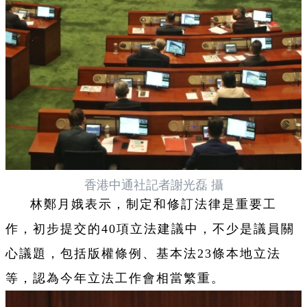
香港中通社記者謝光磊 攝
林鄭月娥表示，制定和修訂法律是重要工
作，初步提交的40項立法建議中，不少是議員關
心議題，包括版權條例、基本法23條本地立法
等，認為今年立法工作會相當繁重。