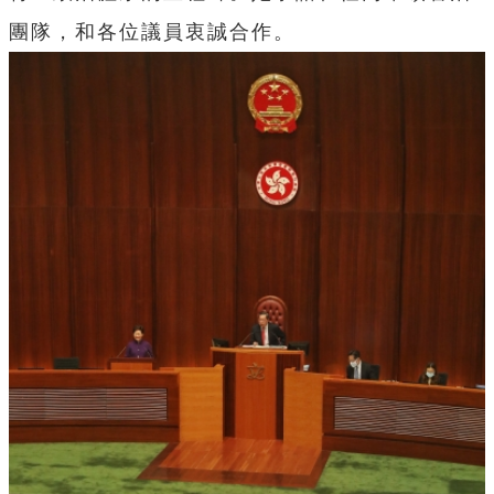
團隊，和各位議員衷誠合作。