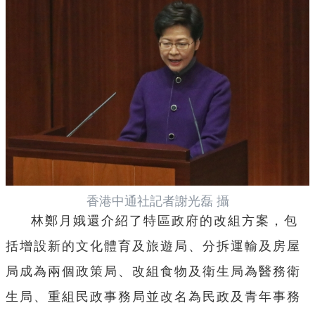
香港中通社記者謝光磊 攝
林鄭月娥還介紹了特區政府的改組方案，
包
括增設新的文化體育及旅遊局、
分拆運輸及房屋
局成為兩個政策局、
改組食物及衛生局為醫務衛
生局、
重組民政事務局並改名為民政及青年事務