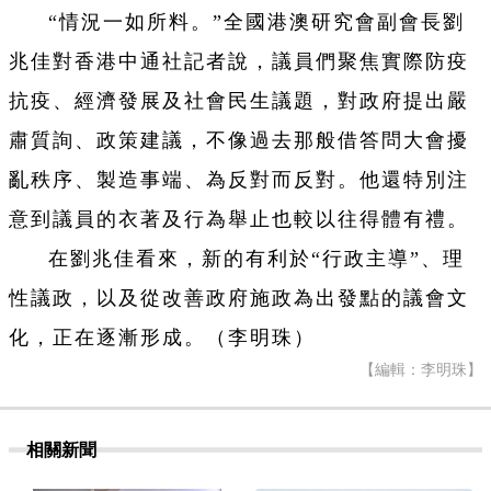
“情況一如所料。”全國港澳研究會副會長劉
兆佳對香港中通社記者說，議員們聚焦實際防疫
抗疫、經濟發展及社會民生議題，對政府提出嚴
肅質詢、政策建議，不像過去那般借答問大會擾
亂秩序、製造事端、為反對而反對。他還特別注
意到議員的衣著及行為舉止也較以往得體有禮。
在劉兆佳看來，新的有利於“行政主導”、理
性議政，以及從改善政府施政為出發點的議會文
化，正在逐漸形成。（李明珠）
【編輯：李明珠】
相關新聞