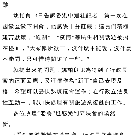
難。
姚柏良13日告訴香港中通社記者，第一次在
國徽區徽下開會，他感覺十分莊嚴；議員們積極
建言獻策，“通關”、“疫情”等民生相關話題被擺
在檯面，“大家暢所欲言，沒什麼不能說，沒什麼
不能問，只可惜時間短了一些。”
就提出來的問題，姚柏良認為得到了行政長
官的正面回應；又評價作為“新丁”自己表現及
格，希望可以盡快熟練議會運作；在行政立法良
性互動中，能加快處理有關旅遊業復甦的工作。
多位政壇“老將”也感受到立法會的煥然一
新。