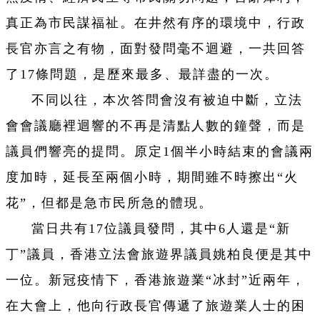
真正為市民謀福祉。在井然有序的環境中，行政
長官亦言之有物，面對發問毫不迴避，一共回答
了17條問題，是歷來最多、最詳盡的一次。
不同以往，本次答問會沒有被迫中斷，立法
會會議廳裡迴響的不再是清點人數的鐘聲，而是
議員們響亮的提問。原定1個半小時結束的會議兩
度加時，延長至兩個小時，期間雖不時擦出“火
花”，但都是急市民所急的體現。
當日共有17位議員發問，其中6人還是“新
丁”議員，香港立法會旅遊界議員姚柏良便是其中
一位。新冠疫情下，香港旅遊業“冰封”近兩年，
在大會上，他向行政長官傳遞了旅遊業人士的困