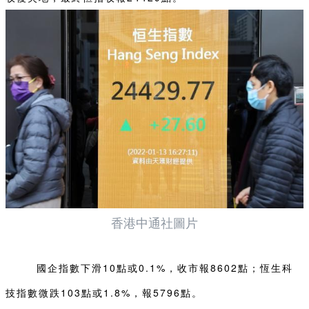
香港中通社圖片
國企指數下滑10點或0.1%，收市報8602點；恆生科
技指數微跌103點或1.8%，報5796點。