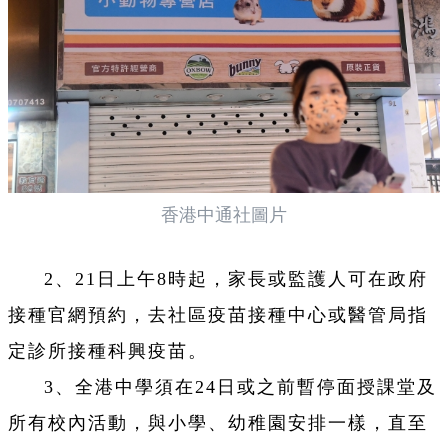
香港中通社圖片
2、21日上午8時起，家長或監護人可在政府
接種官網預約，去社區疫苗接種中心或醫管局指
定診所接種科興疫苗。
3、全港中學須在24日或之前暫停面授課堂及
所有校內活動，與小學、幼稚園安排一樣，直至