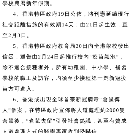
學校農曆新年假期。
4、香港特區政府19日公佈，將刊憲延續現行
社交距離措施的有效期14天；由21日起生效，直
至2月3日。
5、香港特區政府教育局20日向全港學校發出
信函，通告由2月24日起推行校內“疫苗氣泡”，
除不適合接種者外，所有幼稚園、中小學、補習
學校的職工及訪客，均須至少接種第一劑新冠疫
苗方可進入。
6、香港或出現全球首宗新冠病毒“倉鼠傳
人”個案，在特區政府宣佈將人道處理約2000隻
倉鼠後，“倉鼠去留”引發社會熱議，甚至有贊成
人道處理方式的醫學專家收到恐嚇信。