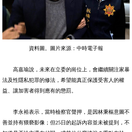
資料圖。圖片來源：中時電子報
高嘉瑜說，未來在立委的崗位上，會繼續關注家暴
法及性隱私犯罪的修法，希望能真正保護受害人的權
益、讓加害者得到應有的懲罰。
李永裕表示，當時檢察官聲押，是因林秉樞意圖不
善並持有猥褻影像；但25日的起訴內容並未被提到，不