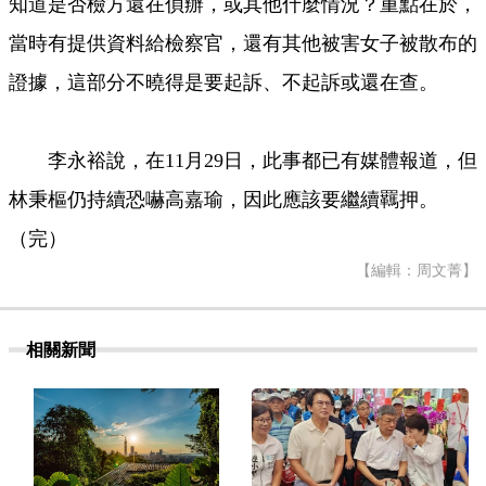
知道是否檢方還在偵辦，或其他什麼情況？重點在於，
當時有提供資料給檢察官，還有其他被害女子被散布的
證據，這部分不曉得是要起訴、不起訴或還在查。
李永裕說，在11月29日，此事都已有媒體報道，但
林秉樞仍持續恐嚇高嘉瑜，因此應該要繼續羈押。
（完）
【編輯：周文菁】
相關新聞