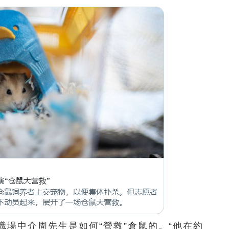
職場中介周先生是如何“營救”倉鼠的。“他在約