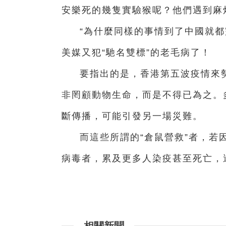
安樂死的幾隻實驗猴呢？他們遇到麻
“為什麼同樣的事情到了中國就都
美媒又犯“馳名雙標”的老毛病了！
要指出的是，香港第五波疫情來勢
非罔顧動物生命，而是不得已為之。
斷傳播，可能引發另一場災難。
而這些所謂的“倉鼠營救”者，若
病毒者，累及更多人染疫甚至死亡，