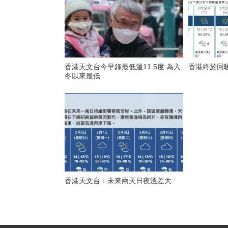
香港天文台今早錄最低溫11.5度 為入
香港終於回
冬以來最低
香港天文台：未來兩天日夜溫差大