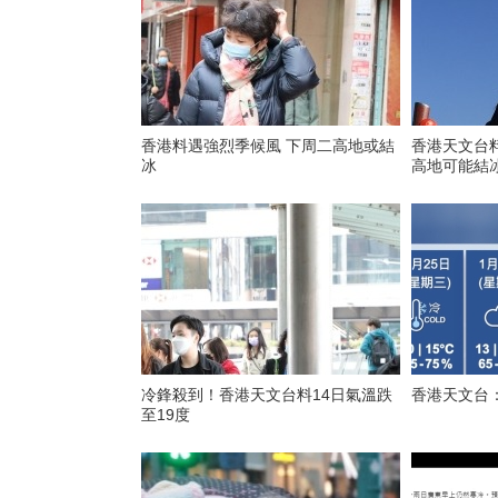
香港料遇強烈季候風 下周二高地或結
香港天文台
冰
高地可能結
冷鋒殺到！香港天文台料14日氣溫跌
香港天文台
至19度