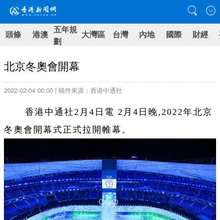
五年規
頭條
港澳
大灣區
台灣
內地
國際
財經
劃
北京冬奧會開幕
2022-02-04 00:00 | 稿件來源：香港中通社
香港中通社2月4日電 2月4日晚,2022年北京
冬奧會開幕式正式拉開帷幕。