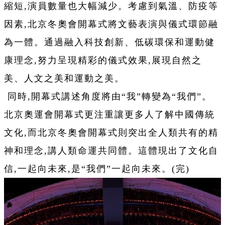
縮短,演員數量也大幅減少。考慮到氣溫、防疫等
因素,北京冬奧會開幕式將文藝表演與儀式環節融
為一體。通過融入科技創新、低碳環保和運動健
康理念,努力呈現精彩的儀式效果,展現自然之
美、人文之美和運動之美。
同時,開幕式講述角度將由“我”轉變為“我們”。
北京奧運會開幕式更注重讓更多人了解中國傳統
文化,而北京冬奧會開幕式則突出全人類共有的精
神和理念,講人類命運共同體。這體現出了文化自
信,一起向未來,是“我們”一起向未來。(完)