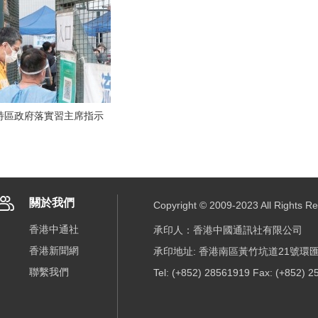
特區政府落實習主席指示
關於我們
Copyright © 2009-2023 All R
香港中通社
承印人：香港中國通訊社有限公司
香港新聞網
承印地址: 香港南區黃竹坑道21號環匯
聯繫我們
Tel: (+852) 28561919 Fax: (+852) 