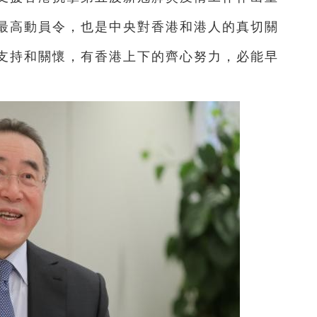
最高動員令，也是中央對香港和港人的真切關
支持和關懷，有香港上下的齊心努力，必能早