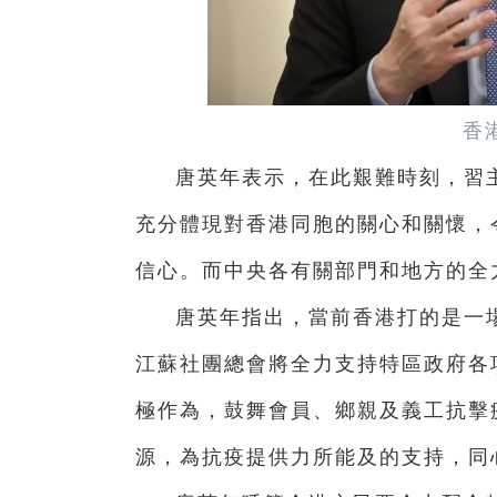
香
唐英年表示，在此艱難時刻，習主
充分體現對香港同胞的關心和關懷，
信心。而中央各有關部門和地方的全
唐英年指出，當前香港打的是一場
江蘇社團總會將全力支持特區政府各
極作為，鼓舞會員、鄉親及義工抗擊
源，為抗疫提供力所能及的支持，同