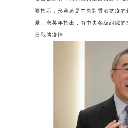
要指示，形容這是中央對香港抗疫的
愛。唐英年指出，有中央各級組織的
日戰勝疫情。