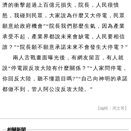
濟的衝擊超過上百億元損失，院長，人民很憤
怒，我碰到民眾，大家說為什麼又大停電，民眾
願意給政府機會”“院長我們那麼生氣，因為產業
承受不起，產業界都說未來會缺電，人民要相信
誰？”“院長願不願意承諾未來不會發生大停電？”
兩人舌戰畫面曝光後，有網友留言，有人就
說“停電跟反攻大陸有什麼關係？”“人家問停電，
你回反大陸，聽不懂題目嗎?”“自己向神明的承諾
都做不到，管人阿公沒反攻大陸。”
【編輯：周文菁】
相關新聞