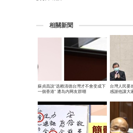
相關新聞
​蘇貞昌說“选赖清德台灣才不會变成下
台灣人民要
一個香港” 遭岛内网友群嘲
感謝他讓大