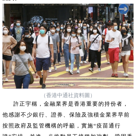
（香港中通社資料圖）
許正宇稱，金融業界是香港重要的持份者，
他感謝不少銀行、證券、保險及強積金業界早前
按照政府及監管機構的呼籲，實施“疫苗通行