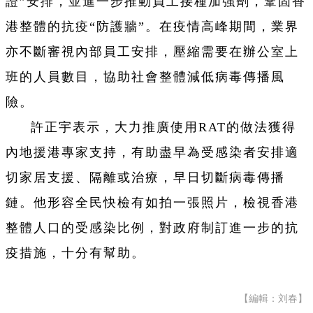
證”安排，並進一步推動員工接種加強劑，鞏固香
港整體的抗疫“防護牆”。在疫情高峰期間，業界
亦不斷審視內部員工安排，壓縮需要在辦公室上
班的人員數目，協助社會整體減低病毒傳播風
險。
許正宇表示，大力推廣使用RAT的做法獲得
內地援港專家支持，有助盡早為受感染者安排適
切家居支援、隔離或治療，早日切斷病毒傳播
鏈。他形容全民快檢有如拍一張照片，檢視香港
整體人口的受感染比例，對政府制訂進一步的抗
疫措施，十分有幫助。
【編輯：刘春】