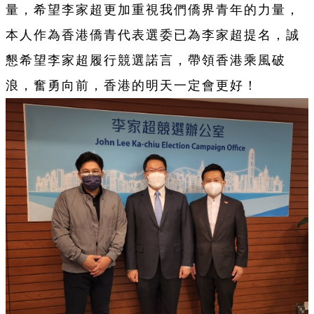
量，希望李家超更加重視我們僑界青年的力量，
本人作為香港僑青代表選委已為李家超提名，誠
懇希望李家超履行競選諾言，帶領香港乘風破
浪，奮勇向前，香港的明天一定會更好！