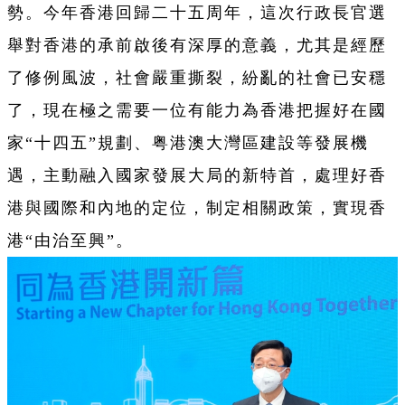
勢。今年香港回歸二十五周年，這次行政長官選
舉對香港的承前啟後有深厚的意義，尤其是經歷
了修例風波，社會嚴重撕裂，紛亂的社會已安穩
了，現在極之需要一位有能力為香港把握好在國
家“十四五”規劃、粤港澳大灣區建設等發展機
遇，主動融入國家發展大局的新特首，處理好香
港與國際和內地的定位，制定相關政策，實現香
港“由治至興”。