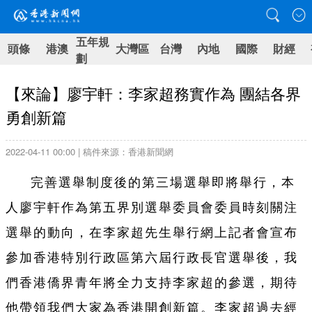
五年規
頭條
港澳
大灣區
台灣
內地
國際
財經
劃
【來論】廖宇軒：李家超務實作為 團結各界
勇創新篇
2022-04-11 00:00 | 稿件來源：香港新聞網
完善選舉制度後的第三場選舉即將舉行，本
人廖宇軒作為第五界別選舉委員會委員時刻關注
選舉的動向，在李家超先生舉行網上記者會宣布
參加香港特別行政區第六屆行政長官選舉後，我
們香港僑界青年將全力支持李家超的參選，期待
他帶領我們大家為香港開創新篇。李家超過去經