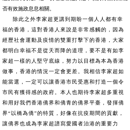
否有效施政息息相關。
除此之外李家超更講到期盼一個人人都有幸
福的香港，這對香港人來說是非常感觸的，因為
經歷社會運動及疫情的雙重打擊下的香港，大家
都明白幸福不是從天而降的道理，要不是有如李
家超一樣的人堅守底線，努力以目標為本為香港
做事，香港的情況一定會更差。我相信李家超如
能當選，一定可以讓香港市民受惠和打造一個令
市民有獲得感的政府。本人也期待李家超多重視
和用好我們香港僑界和僑青的僑界平臺，發揮僑
界“以橋為僑”的特質，好像在抗疫期間的貢獻，
讓僑界也成為李家超譜寫愛國者治港的重要力