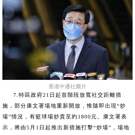
香港中通社圖片
7.特區政府21日起首階段放寬社交距離措
施，部分康文署場地重新開放，惟隨即出現“炒
場”情況，有籃球場炒貴至約1800元。康文署表
示，將由5月1日起推出新措施打擊“炒場”，場地