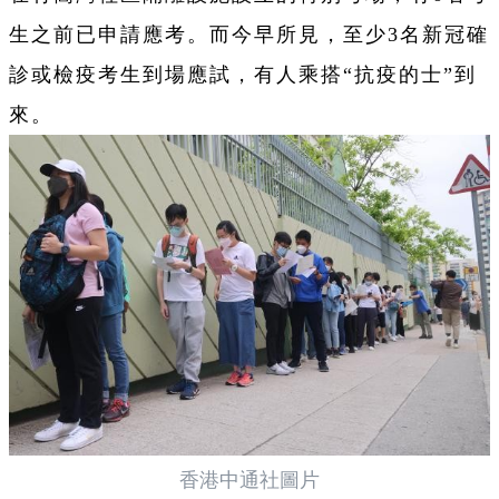
生之前已申請應考。而今早所見，至少3名新冠確
診或檢疫考生到場應試，有人乘搭“抗疫的士”到
來。
香港中通社圖片