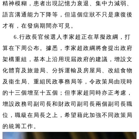
精神模糊，患者出現記憶力衰退、集中力減弱、
語言溝通能力下降等，但這個症狀不只是康復後
才有，在發病期間亦可見。
6.行政長官候選人李家超正在草擬政綱，打
算在下周公布。據悉，李家超政綱將會提出政府
架構重組，基本上沿用現屆政府的建議，增設文
化體育及旅遊局、分拆運輸及房屋局、改組食物
及衞生局、重組民政事務局等，令政策局由現時
的十三個增至十五個；但李家超同時亦正考慮，
增設政務司副司長和財政司副司長兩個副司長職
位，職級在局長之上，希望藉此加強不同政策局
的統籌工作。