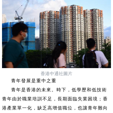
香港中通社圖片
青年發展是重中之重
青年是香港的未來。時下，低學歷和低技術
青年由於職業培訓不足，長期面臨失業困境；香
港產業單一化，缺乏高增值職位，也讓青年難向