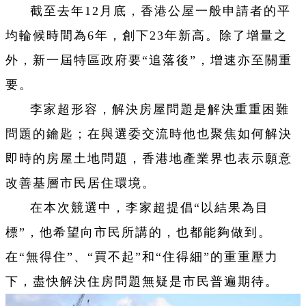
截至去年12月底，香港公屋一般申請者的平
均輪候時間為6年，創下23年新高。除了增量之
外，新一屆特區政府要“追落後”，增速亦至關重
要。
李家超形容，解決房屋問題是解決重重困難
問題的鑰匙；在與選委交流時他也聚焦如何解決
即時的房屋土地問題，香港地產業界也表示願意
改善基層市民居住環境。
在本次競選中，李家超提倡“以結果為目
標”，他希望向市民所講的，也都能夠做到。
在“無得住”、“買不起”和“住得細”的重重壓力
下，盡快解決住房問題無疑是市民普遍期待。