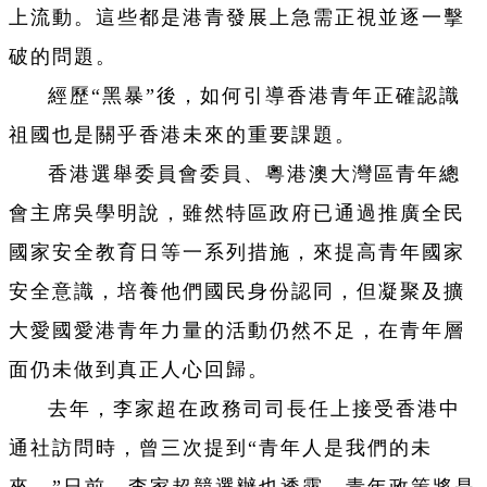
上流動。這些都是港青發展上急需正視並逐一擊
破的問題。
經歷“黑暴”後，如何引導香港青年正確認識
祖國也是關乎香港未來的重要課題。
香港選舉委員會委員、粵港澳大灣區青年總
會主席吳學明說，雖然特區政府已通過推廣全民
國家安全教育日等一系列措施，來提高青年國家
安全意識，培養他們國民身份認同，但凝聚及擴
大愛國愛港青年力量的活動仍然不足，在青年層
面仍未做到真正人心回歸。
去年，李家超在政務司司長任上接受香港中
通社訪問時，曾三次提到“青年人是我們的未
來。”日前，李家超競選辦也透露，青年政策將是