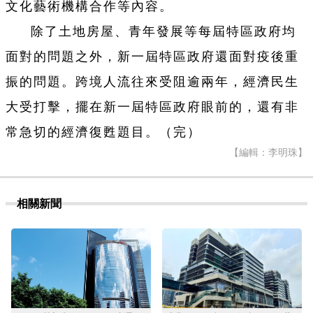
文化藝術機構合作等內容。
除了土地房屋、青年發展等每屆特區政府均
面對的問題之外，新一屆特區政府還面對疫後重
振的問題。跨境人流往來受阻逾兩年，經濟民生
大受打擊，擺在新一屆特區政府眼前的，還有非
常急切的經濟復甦題目。（完）
【編輯：李明珠】
相關新聞