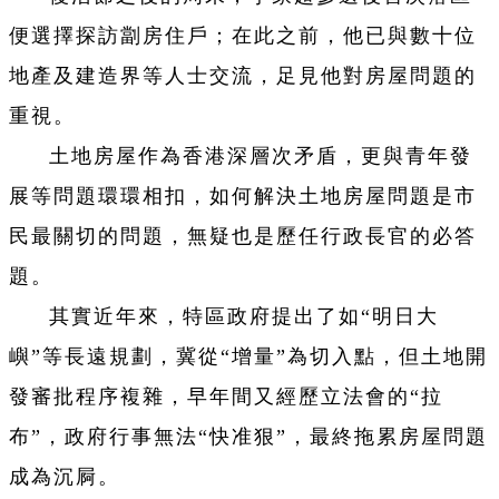
便選擇探訪劏房住戶；在此之前，他已與數十位
地產及建造界等人士交流，足見他對房屋問題的
重視。
土地房屋作為香港深層次矛盾，更與青年發
展等問題環環相扣，如何解決土地房屋問題是市
民最關切的問題，無疑也是歷任行政長官的必答
題。
其實近年來，特區政府提出了如“明日大
嶼”等長遠規劃，冀從“增量”為切入點，但土地開
發審批程序複雜，早年間又經歷立法會的“拉
布”，政府行事無法“快准狠”，最終拖累房屋問題
成為沉屙。