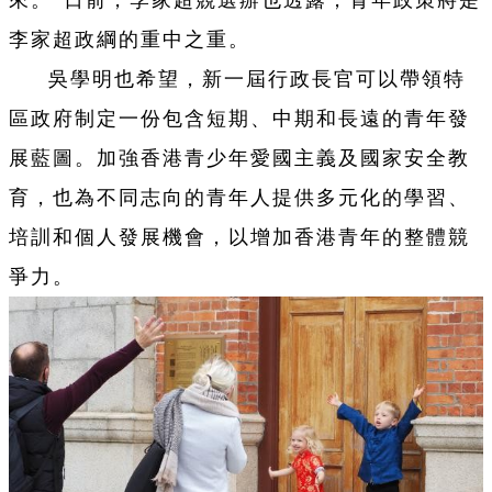
李家超政綱的重中之重。
吳學明也希望，新一屆行政長官可以帶領特
區政府制定一份包含短期、中期和長遠的青年發
展藍圖。加強香港青少年愛國主義及國家安全教
育，也為不同志向的青年人提供多元化的學習、
培訓和個人發展機會，以增加香港青年的整體競
爭力。