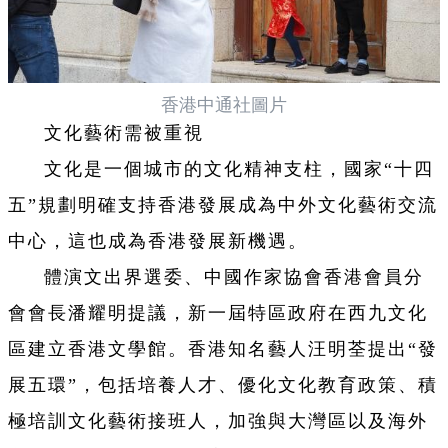
香港中通社圖片
文化藝術需被重視
文化是一個城市的文化精神支柱，國家“十四
五”規劃明確支持香港發展成為中外文化藝術交流
中心，這也成為香港發展新機遇。
體演文出界選委、中國作家協會香港會員分
會會長潘耀明提議，新一屆特區政府在西九文化
區建立香港文學館。香港知名藝人汪明荃提出“發
展五環”，包括培養人才、優化文化教育政策、積
極培訓文化藝術接班人，加強與大灣區以及海外