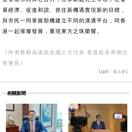
展經濟、促進和諧、抓住新機遇實現新的目標，
與市民一同掌握契機建立不同的溝通平台，同香
港一起璀璨發展，重現東方之珠榮耀。
（作者蔡毅為港區全國人大代表 香港島各界聯合
會會長）
【編輯：蔡志東】
相關新聞