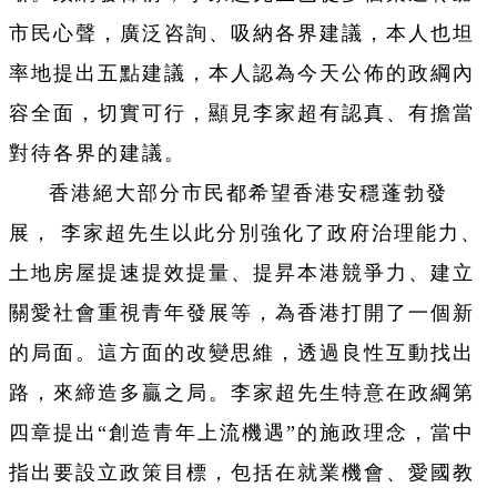
市民心聲，廣泛咨詢、吸納各界建議，本人也坦
率地提出五點建議，本人認為今天公佈的政綱內
容全面，切實可行，顯見李家超有認真、有擔當
對待各界的建議。
香港絕大部分市民都希望香港安穩蓬勃發
展， 李家超先生以此分別強化了政府治理能力、
土地房屋提速提效提量、提昇本港競爭力、建立
關愛社會重視青年發展等，為香港打開了一個新
的局面。這方面的改變思維，透過良性互動找出
路，來締造多贏之局。李家超先生特意在政綱第
四章提出“創造青年上流機遇”的施政理念，當中
指出要設立政策目標，包括在就業機會、愛國教