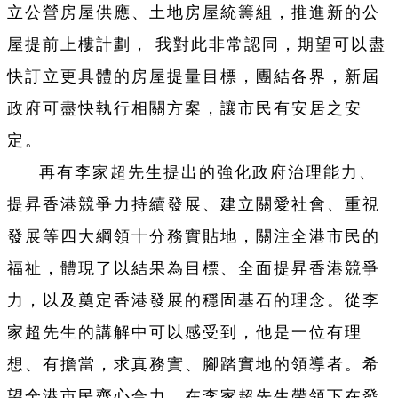
立公營房屋供應、土地房屋統籌組，推進新的公
屋提前上樓計劃， 我對此非常認同，期望可以盡
快訂立更具體的房屋提量目標，團結各界，新屆
政府可盡快執行相關方案，讓市民有安居之安
定。
再有李家超先生提出的強化政府治理能力、
提昇香港競爭力持續發展、建立關愛社會、重視
發展等四大綱領十分務實貼地，關注全港市民的
福祉，體現了以結果為目標、全面提昇香港競爭
力，以及奠定香港發展的穩固基石的理念。從李
家超先生的講解中可以感受到，他是一位有理
想、有擔當，求真務實、腳踏實地的領導者。希
望全港市民齊心合力，在李家超先生帶領下在發