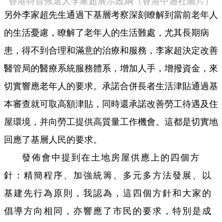
香港特首候選人李家超展示政綱（香港中通社圖片）
另外李家超先生通過下基層考察深刻瞭解到當前老年人
的生活憂慮，瞭解了老年人的生活難處，尤其長期病
患，得不到合理和滿意的治療和服務，李家超決定改善
醫管局的醫療系統服務體系，增加人手，增撥資金，來
切實響應老年人的要求。承諾合併長者生活津貼通過基
本審查就可取高額津貼，同時還承諾改善勞工待遇及住
屋環境，并向勞工提供高質量工作機會。這都是切實地
回應了基層人民的要求。
發佈會中提到在土地房屋供應上的四個方
針：精簡程序、加強統籌、多元多方法發展、以
基建先行為原則，我認為，這四個方針和大家的
倡導方向相同，亦響應了市民的要求，特別是成