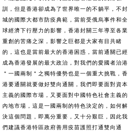
訓，但是香港卻成為了世界唯一的不躺平，不封
城的國際大都市防疫典範，當前受俄烏事件和全
球經濟下行壓力的影響，香港封關三年導至各業
重創的苦痛之深，影響之巨都是大家有目共睹
的，這也是當前最大的香港困惑，當前通關已經
成為香港發展的最大政治，對我們的愛國者治港
＂一國兩制＂之獨特優勢也是一個重大挑戰，香
港要通關就要做好雙向通關，我們即要面對資本
主義的國際市場，又要面對中國特色社會主義的
內地市場，這是一國兩制的特色決定的，如何解
決這個問題，即萬分重要，又十分艱巨，因此我
們建議香港特區政府善用疫苗護照打通雙向通