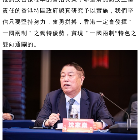
責任的香港特區政府認真研究予以實施，我們堅
信只要堅持努力，奮勇拼搏，香港一定會發揮＂
一國兩制＂之獨特優勢，實現＂一國兩制”特色之
雙向通關的。