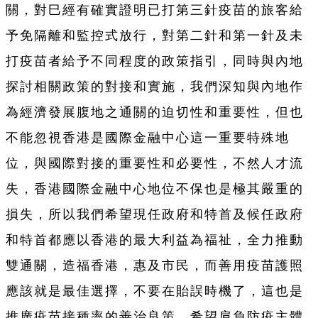
關，對巳經有確實證明已打第三針疫苗的旅客給
予免隔離和監控式放行，對第二針和第一針及未
打疫苗者給予不同程度的政策指引，同時與內地
探討相關政策的對接和實施，我們深知與內地作
為經濟發展腹地之通關的迫切性和重要性，但也
不能忽視香港是國際金融中心這一重要特殊地
位，與國際對接的重要性和必要性，不然人才流
失，香港國際金融中心地位不保也是極其嚴重的
損失，所以我們希望現任政府和特首及候任政府
和特首都應以香港的最大利益為福祉，全力推動
雙通關，造福香港，惠及市民，而善用疫苗護照
應該就是最佳選擇，不要在貽誤時機了，這也是
推廣疫苗接種率的善治良策，希望肩負防疫主體