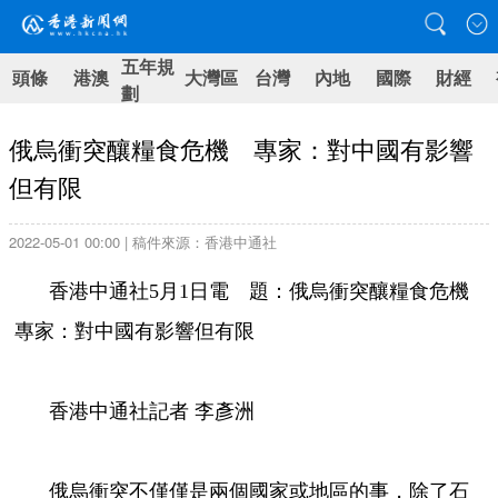
五年規
頭條
港澳
大灣區
台灣
內地
國際
財經
劃
俄烏衝突釀糧食危機 專家：對中國有影響
但有限
2022-05-01 00:00 | 稿件來源：香港中通社
香港中通社5月1日電 題：俄烏衝突釀糧食危機
專家：對中國有影響但有限
香港中通社記者 李彥洲
俄烏衝突不僅僅是兩個國家或地區的事，除了石