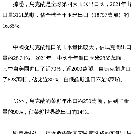
據悉，烏克蘭是全球第四大玉米出口國，2021年出
口量3161萬噸，佔全球全年玉米出口（18757萬噸）的
16.85%。
中國從烏克蘭進口的玉米量比較大，佔烏克蘭出口
量的28.31%。2021年，中國全年進口玉米2835萬噸，
其中自美國進口了近70%，近2000萬噸。自烏克蘭進口
了823萬噸，佔比近30%。自俄羅斯進口不足9萬噸。
另外，烏克蘭的菜籽年出口約250萬噸，佔到了產
量的90%，佔菜籽世界總出口的14%。
劉春生指出，糧食危機對其它國家造成的可能只是