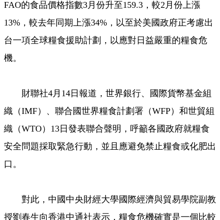
FAO的食品價格指數3月份升至159.3，較2月份上漲
13%，較去年同期上漲34%，以至於美國政府正考慮出
台一項全球糧食援助計劃，以應對日益嚴重的糧食危
機。
財聯社4月14日報道，世界銀行、國際貨幣基金組
織（IMF）、聯合國世界糧食計劃署（WFP）和世貿組
織（WTO）13日發表聯合聲明，呼籲各國政府就糧食
安全問題採取緊急行動，並且應避免禁止糧食或化肥出
口。
對此，中國中央財經大學國際經濟與貿易學院副教
授劉春生向香港中通社表示，糧食危機確實是一個比較