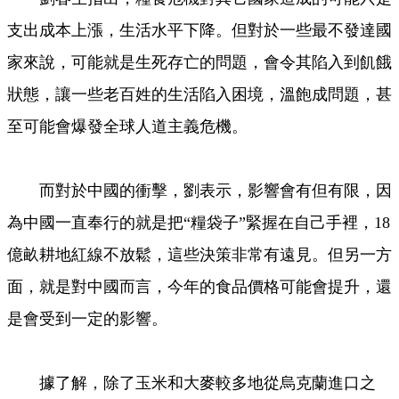
支出成本上漲，生活水平下降。但對於一些最不發達國
家來說，可能就是生死存亡的問題，會令其陷入到飢餓
狀態，讓一些老百姓的生活陷入困境，溫飽成問題，甚
至可能會爆發全球人道主義危機。
而對於中國的衝擊，劉表示，影響會有但有限，因
為中國一直奉行的就是把“糧袋子”緊握在自己手裡，18
億畝耕地紅線不放鬆，這些決策非常有遠見。但另一方
面，就是對中國而言，今年的食品價格可能會提升，還
是會受到一定的影響。
據了解，除了玉米和大麥較多地從烏克蘭進口之