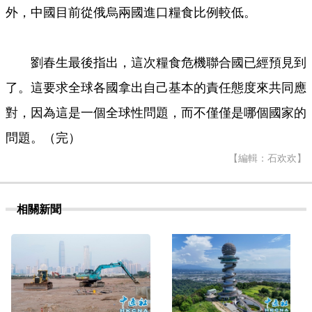
外，中國目前從俄烏兩國進口糧食比例較低。
劉春生最後指出，這次糧食危機聯合國已經預見到
了。這要求全球各國拿出自己基本的責任態度來共同應
對，因為這是一個全球性問題，而不僅僅是哪個國家的
問題。（完）
【編輯：石欢欢】
相關新聞