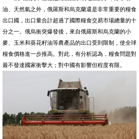
油、天然氣之外，俄羅斯和烏克蘭還是非常重要的糧食
出口國，出口量合計超過了國際糧食交易市場總量的十
分之一。俄烏衝突爆發後，來自俄羅斯和烏克蘭的小
麥、玉米和葵花籽油等農產品的出口受到限制，使全球
糧食價格進一步推高。對此，有分析認為，糧食問題對
最不發達國家衝擊大；對中國有影響但程度有限。