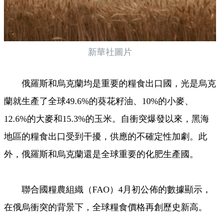
新華社圖片
俄羅斯和烏克蘭均是重要的糧食出口國，光是烏克
蘭就生產了全球49.6%的葵花籽油、10%的小麥、
12.6%的大麥和15.3%的玉米。自衝突爆發以來，黑海
地區的糧食出口受到干擾，供應的不確定性加劇。此
外，俄羅斯和烏克蘭還是全球重要的化肥生產國。
聯合國糧農組織（FAO）4月初公佈的數據顯示，
在俄烏衝突的背景下，全球糧食價格再創歷史新高。