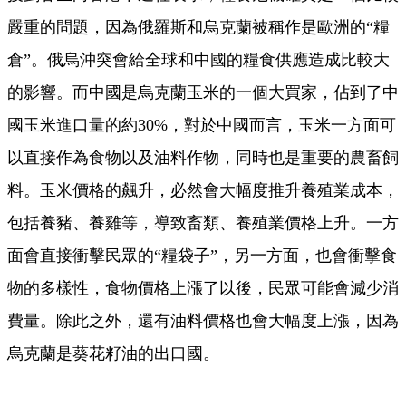
嚴重的問題，因為俄羅斯和烏克蘭被稱作是歐洲的“糧
倉”。俄烏沖突會給全球和中國的糧食供應造成比較大
的影響。而中國是烏克蘭玉米的一個大買家，佔到了中
國玉米進口量的約30%，對於中國而言，玉米一方面可
以直接作為食物以及油料作物，同時也是重要的農畜飼
料。玉米價格的飆升，必然會大幅度推升養殖業成本，
包括養豬、養雞等，導致畜類、養殖業價格上升。一方
面會直接衝擊民眾的“糧袋子”，另一方面，也會衝擊食
物的多樣性，食物價格上漲了以後，民眾可能會減少消
費量。除此之外，還有油料價格也會大幅度上漲，因為
烏克蘭是葵花籽油的出口國。