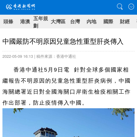
五年規
頭條
港澳
大灣區
台灣
內地
國際
財經
劃
中國嚴防不明原因兒童急性重型肝炎傳入
2022-05-09 16:13 | 稿件來源：香港中通社
香港中通社5月9日電 針對全球多個國家相
繼報告不明原因的兒童急性重型肝炎病例，中國
海關總署近日對全國海關口岸衛生檢疫相關工作
作出部署，防止疫情傳入中國。