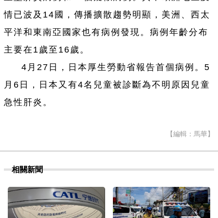
情已波及14國，傳播擴散趨勢明顯，美洲、西太
平洋和東南亞國家也有病例發現。病例年齡分布
主要在1歲至16歲。
4月27日，日本厚生勞動省報告首個病例。5
月6日，日本又有4名兒童被診斷為不明原因兒童
急性肝炎。
【編輯：馬華】
相關新聞