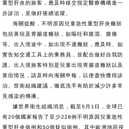
重型肝炎的旅客，應及時移交指定醫療機構進一
步診治，並做好後續追蹤。
海關提醒，不明原因兒童急性重型肝炎癥狀
包括黃疸及胃腸道癥狀，如嘔吐和腹瀉、腹痛
等。出入境途中，如出現不適癥狀，應及時、如
實告知交通工具上的乘務員，並配合做好自我防
護。出入境旅客特別是兒童出現胃腸道癥狀以及
黃疸情況，請及時向海關申報，以便盡快獲得診
治。世衛組織建議，徹底洗手有助於減少許多常
見感染的傳播。
據世界衛生組織消息，截至5月1日，全球已
有20個國家報告了至少228例不明原因兒童急性
重型肝炎病例和50個疑似病例。其中歐洲地區疫