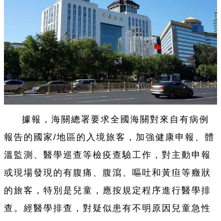
據報，海關總署要求全國海關對來自有病例
報告的國家/地區的入境旅客，加強健康申報、體
溫監測、醫學巡查等檢疫查驗工作，對主動申報
或現場發現的有腹痛、腹瀉、嘔吐和黃疸等癥狀
的旅客，特別是兒童，應按規定程序進行醫學排
查。經醫學排查，對疑似患有不明原因兒童急性