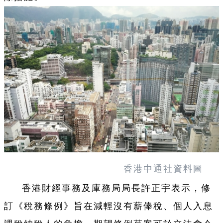
香港中通社資料圖
香港財經事務及庫務局局長許正宇表示，修
訂《稅務條例》旨在減輕沒有薪俸稅、個人入息