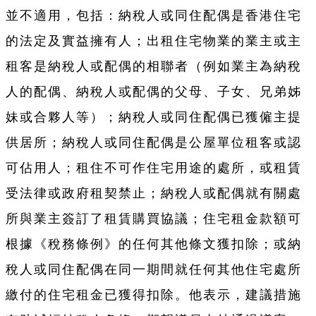
並不適用，包括：納稅人或同住配偶是香港住宅
的法定及實益擁有人；出租住宅物業的業主或主
租客是納稅人或配偶的相聯者（例如業主為納稅
人的配偶、納稅人或配偶的父母、子女、兄弟姊
妹或合夥人等）；納稅人或同住配偶已獲僱主提
供居所；納稅人或同住配偶是公屋單位租客或認
可佔用人；租住不可作住宅用途的處所，或租賃
受法律或政府租契禁止；納稅人或配偶就有關處
所與業主簽訂了租賃購買協議；住宅租金款額可
根據《稅務條例》的任何其他條文獲扣除；或納
稅人或同住配偶在同一期間就任何其他住宅處所
繳付的住宅租金已獲得扣除。他表示，建議措施