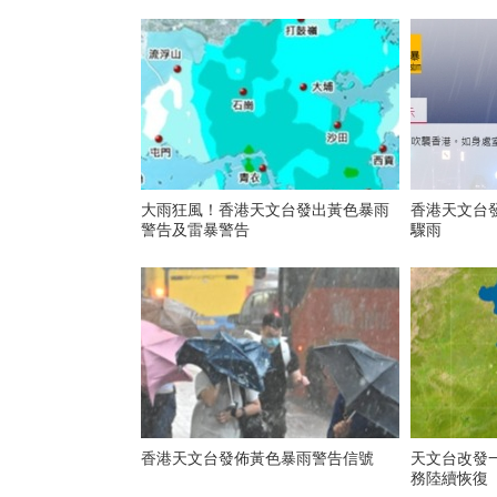
大雨狂風！香港天文台發出黃色暴雨
香港天文台發黃雨警
警告及雷暴警告
驟雨
香港天文台發佈黃色暴雨警告信號
天文台改發
務陸續恢復