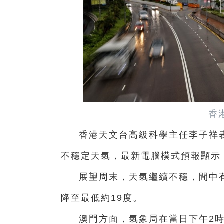
香
香港天文台高級科學主任李子祥
不穩定天氣，最新電腦模式預報顯示
展望周末，天氣繼續不穩，間中
降至最低約19度。
澳門方面，氣象局在當日下午2時