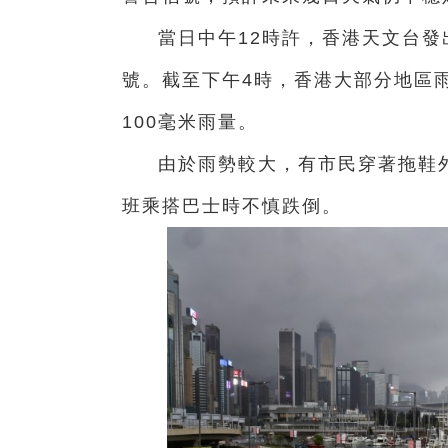
當日中午12時許，香港天文台
號。截至下午4時，香港大部分地區
100毫米雨量。
由於雨勢較大，有市民穿著拖鞋外
班乘搭巴士時不慎跌倒。