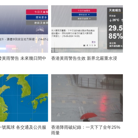
告 未來幾日間中
香港黃雨警告生效 新界北嚴重水浸
一號風球 各交通及公共服
香港降雨破紀錄：一天下了全年25%
雨量