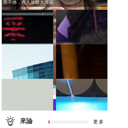
而不休，有人放眼大灣區
來論
更 多