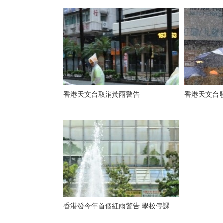
香港天文台取消黃雨警告
香港天文台
香港發今年首個紅雨警告 學校停課