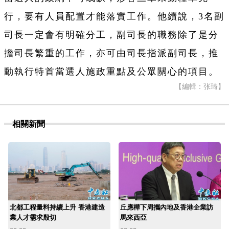
行，要有人員配置才能落實工作。他續說，3名副
司長一定會有明確分工，副司長的職務除了是分
擔司長繁重的工作，亦可由司長指派副司長，推
動執行特首當選人施政重點及公眾關心的項目。
【編輯：张琦】
相關新聞
北都工程量料持續上升 香港建造
丘應樺下周攜內地及香港企業訪
業人才需求殷切
馬來西亞