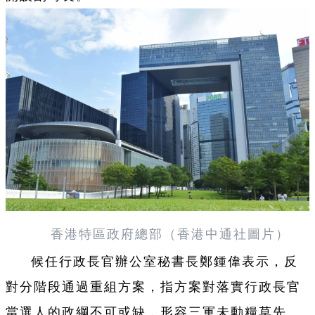
香港特區政府總部（香港中通社圖片）
候任行政長官辦公室秘書長鄭鍾偉表示，反
對分階段通過重組方案，指方案對落實行政長官
當選人的政綱不可或缺，形容三軍未動糧草先