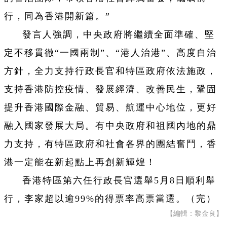
行，同為香港開新篇。”
發言人強調，中央政府將繼續全面準確、堅
定不移貫徹“一國兩制”、“港人治港”、高度自治
方針，全力支持行政長官和特區政府依法施政，
支持香港防控疫情、發展經濟、改善民生，鞏固
提升香港國際金融、貿易、航運中心地位，更好
融入國家發展大局。有中央政府和祖國內地的鼎
力支持，有特區政府和社會各界的團結奮鬥，香
港一定能在新起點上再創新輝煌！
香港特區第六任行政長官選舉5月8日順利舉
行，李家超以逾99%的得票率高票當選。（完）
【編輯：黎金良】