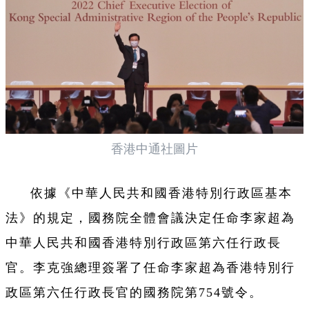
香港中通社圖片
依據《中華人民共和國香港特別行政區基本
法》的規定，國務院全體會議決定任命李家超為
中華人民共和國香港特別行政區第六任行政長
官。李克強總理簽署了任命李家超為香港特別行
政區第六任行政長官的國務院第754號令。