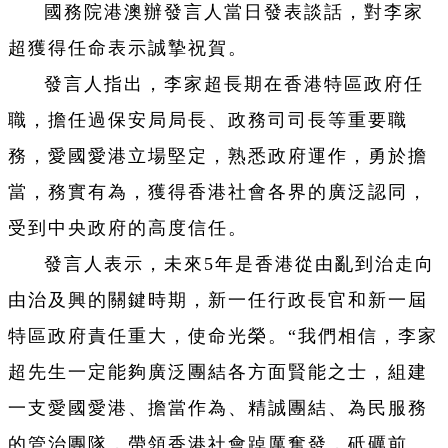
國務院港澳辦發言人當日發表談話，對李家
超獲得任命表示誠摯祝賀。
發言人指出，李家超長期在香港特區政府任
職，擔任過保安局局長、政務司司長等重要職
務，愛國愛港立場堅定，熟悉政府運作，勇於擔
當，務實有為，獲得香港社會各界的廣泛認同，
受到中央政府的高度信任。
發言人表示，未來5年是香港從由亂到治走向
由治及興的關鍵時期，新一任行政長官和新一屆
特區政府責任重大，使命光榮。“我們相信，李家
超先生一定能夠廣泛團結各方面賢能之士，組建
一支愛國愛港、擔當作為、精誠團結、為民服務
的管治團隊，帶領香港社會踔厲奮發，砥礪前