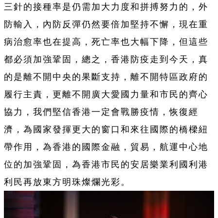
三針的接種率是仍需加大力度和拼搏努力的，外
防輸入，內防反彈仍然要倍加堅持不懈，現在重
病治愈率也在提高，死亡率也大幅下降，但這些
都必須加強鞏固，總之，香港防疫走到今天，真
的是離不開中央的果斷支持，離不開特區政府的
履行主責，更離不開廣大愛國力量和市民的齊心
協力，我們堅信香港一定會戰勝疫情，恢復經
濟，為國家發揮更大的窗口和來往國際的橋樑紐
帶作用，為香港的國際金融，貿易，航運中心地
位的加強鞏固，為香港市民的安居樂業利國利港
利民再放東方明珠燦爛光彩。