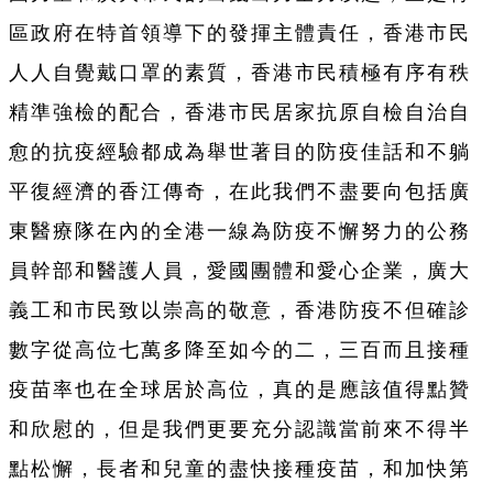
區政府在特首領導下的發揮主體責任，香港市民
人人自覺戴口罩的素質，香港市民積極有序有秩
精準強檢的配合，香港市民居家抗原自檢自治自
愈的抗疫經驗都成為舉世著目的防疫佳話和不躺
平復經濟的香江傳奇，在此我們不盡要向包括廣
東醫療隊在內的全港一線為防疫不懈努力的公務
員幹部和醫護人員，愛國團體和愛心企業，廣大
義工和市民致以崇高的敬意，香港防疫不但確診
數字從高位七萬多降至如今的二，三百而且接種
疫苗率也在全球居於高位，真的是應該值得點贊
和欣慰的，但是我們更要充分認識當前來不得半
點松懈，長者和兒童的盡快接種疫苗，和加快第