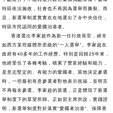
特區依法施政，社會也不再因為選舉而撕裂。而
且，新選舉制度實實在在地選出了令中央信任，
特區市民認同的愛國治港者。
香港選出李家超作為新一任行政長官，絕非
如西方某些媒體所歪曲的“一人選舉”。李家超在
政府有40多年的工作經歷。特別是回歸25年來，
他經受住了各種考驗，積累了豐富經驗和能力，
是意志堅定的、有能力的愛國者。當他決定參選
時，一些最初有意參選者對他表示祝福，並明言
不再報名參選。李家超的當選，正是體現了新選
舉制度下的眾望所歸。正如習主席所說，實踐證
明，新選舉制度對於落實“愛國者治港”、保障香