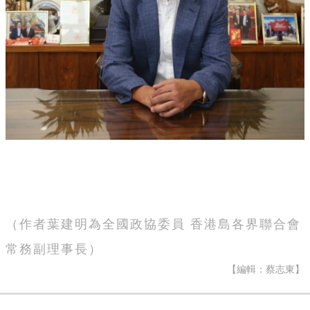
（作者葉建明為全國政協委員 香港島各界聯合會
常務副理事長）
【編輯：蔡志東】