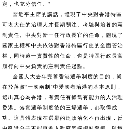
定，也充分信任。”
習近平主席的講話，體現了中央對香港特區
可堪大任的治理人才長期關注、考驗與培養的憲
制責任。中央對新一任行政長官的任命，體現了
國家主權和中央依法對香港特區行使的全面管治
權，同時這一實質性的任命，也是特區行政長官
履行向中央負責的憲制責任起點。
全國人大去年完善香港選舉制度的目的，就
在於落實“一國兩制”中愛國者治港的基本原則，
選出真心為香港，有責任有擔當有能力的人治理
香港。落實選舉制度後的三場選舉，都取得成
功。這具體表現在選舉的泛政治化不再出現，反
中亂港分子不能再進入政府架構搗亂奪權，破壞