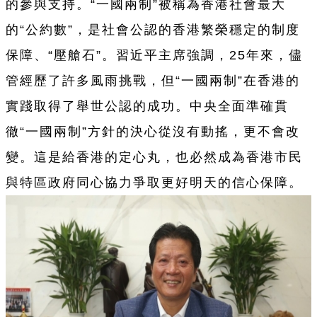
的參與支持。“一國兩制”被稱為香港社會最大
的“公約數”，是社會公認的香港繁榮穩定的制度
保障、“壓艙石”。習近平主席強調，25年來，儘
管經歷了許多風雨挑戰，但“一國兩制”在香港的
實踐取得了舉世公認的成功。中央全面準確貫
徹“一國兩制”方針的決心從沒有動搖，更不會改
變。這是給香港的定心丸，也必然成為香港市民
與特區政府同心協力爭取更好明天的信心保障。