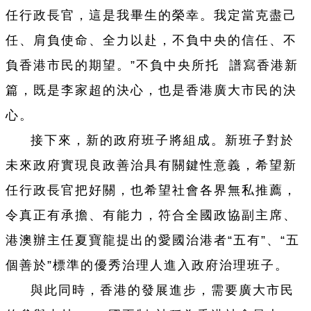
任行政長官，這是我畢生的榮幸。我定當克盡己
任、肩負使命、全力以赴，不負中央的信任、不
負香港市民的期望。”不負中央所托 譜寫香港新
篇，既是李家超的決心，也是香港廣大市民的決
心。
接下來，新的政府班子將組成。新班子對於
未來政府實現良政善治具有關鍵性意義，希望新
任行政長官把好關，也希望社會各界無私推薦，
令真正有承擔、有能力，符合全國政協副主席、
港澳辦主任夏寶龍提出的愛國治港者“五有”、“五
個善於”標準的優秀治理人進入政府治理班子。
與此同時，香港的發展進步，需要廣大市民