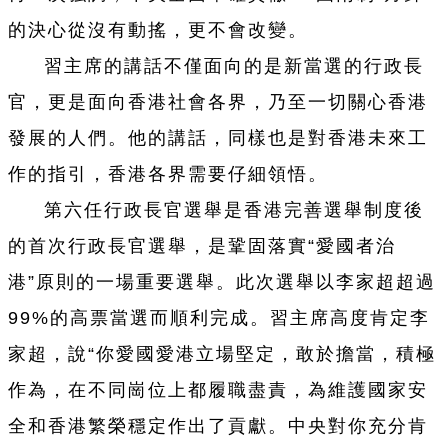
的決心從沒有動搖，更不會改變。
習主席的講話不僅面向的是新當選的行政長
官，更是面向香港社會各界，乃至一切關心香港
發展的人們。他的講話，同樣也是對香港未來工
作的指引，香港各界需要仔細領悟。
第六任行政長官選舉是香港完善選舉制度後
的首次行政長官選舉，是鞏固落實“愛國者治
港”原則的一場重要選舉。此次選舉以李家超超過
99%的高票當選而順利完成。習主席高度肯定李
家超，說“你愛國愛港立場堅定，敢於擔當，積極
作為，在不同崗位上都履職盡責，為維護國家安
全和香港繁榮穩定作出了貢獻。中央對你充分肯