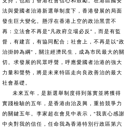
支持，也給了香港社會信心和鼓勵。在港區國安
法與愛國者治港新選舉制度下，香港發展的局面
發生巨大變化。懸浮在香港上空的政治黑雲不
再：立法會不再是“凡政府立場必反”，而是有監
督，有建言，有協同配合；社會上，不再是以“政
治掛帥為綱”，關注經濟民生，成為市民最大的關
切。求發展的民眾呼聲，呼應愛國者治港的強大
力量和聲勢，將是未來特區走向良政善治的最大
社會基礎。
未來五年，是新選舉制度得到落實並將獲得
實踐檢驗的五年，是香港由治及興，重拾競爭力
的關鍵五年。李家超在會見中表示，“我衷心感謝
中央對我的信任，任命我為香港特別行政區第六