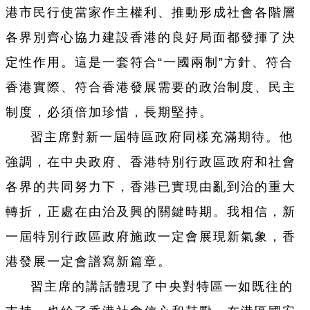
港市民行使當家作主權利、推動形成社會各階層
各界別齊心協力建設香港的良好局面都發揮了決
定性作用。這是一套符合“一國兩制”方針、符合
香港實際、符合香港發展需要的政治制度、民主
制度，必須倍加珍惜，長期堅持。
習主席對新一屆特區政府同樣充滿期待。他
強調，在中央政府、香港特別行政區政府和社會
各界的共同努力下，香港已實現由亂到治的重大
轉折，正處在由治及興的關鍵時期。我相信，新
一屆特別行政區政府施政一定會展現新氣象，香
港發展一定會譜寫新篇章。
習主席的講話體現了中央對特區一如既往的