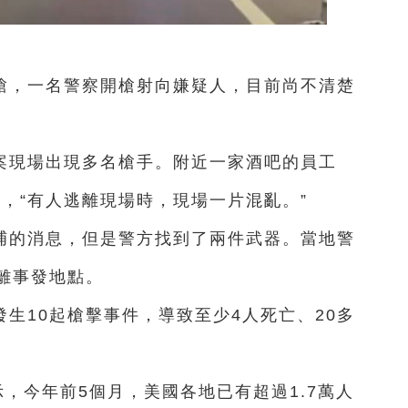
槍，一名警察開槍射向嫌疑人，目前尚不清楚
案現場出現多名槍手。附近一家酒吧的員工
聲，“有人逃離現場時，現場一片混亂。”
捕的消息，但是警方找到了兩件武器。當地警
離事發地點。
生10起槍擊事件，導致至少4人死亡、20多
示，今年前5個月，美國各地已有超過1.7萬人