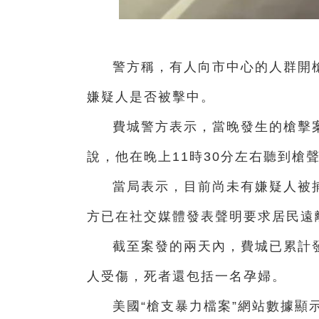
警方稱，有人向市中心的人群開
嫌疑人是否被擊中。
費城警方表示，當晚發生的槍擊
說，他在晚上11時30分左右聽到槍
當局表示，目前尚未有嫌疑人被
方已在社交媒體發表聲明要求居民遠
截至案發的兩天內，費城已累計發
人受傷，死者還包括一名孕婦。
美國“槍支暴力檔案”網站數據顯