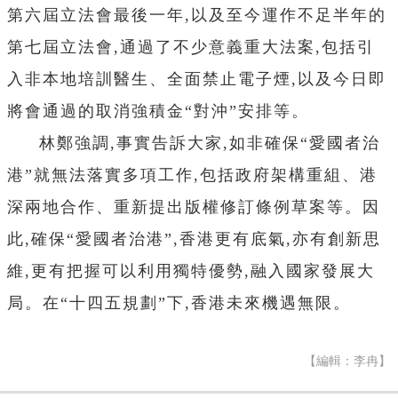
第六屆立法會最後一年,以及至今運作不足半年的
第七屆立法會,通過了不少意義重大法案,包括引
入非本地培訓醫生、全面禁止電子煙,以及今日即
將會通過的取消強積金“對沖”安排等。
林鄭強調,事實告訴大家,如非確保“愛國者治
港”就無法落實多項工作,包括政府架構重組、港
深兩地合作、重新提出版權修訂條例草案等。因
此,確保“愛國者治港”,香港更有底氣,亦有創新思
維,更有把握可以利用獨特優勢,融入國家發展大
局。在“十四五規劃”下,香港未來機遇無限。
【編輯：李冉】