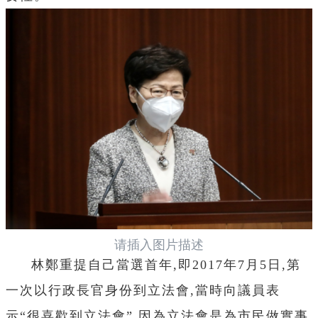
请插入图片描述
林鄭重提自己當選首年,即2017年7月5日,第
一次以行政長官身份到立法會,當時向議員表
示“很喜歡到立法會”,因為立法會是為市民做實事