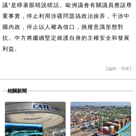
議”是睜著眼睛說瞎話。歐洲議會有關議員應該尊
重事實，停止利用涉疆問題搞政治操弄，干涉中
國內政，停止以人權為借口，挑撥意識形態對
抗。中方將繼續堅定維護自身的主權安全和發展
利益。
【編輯：馬華】
相關新聞