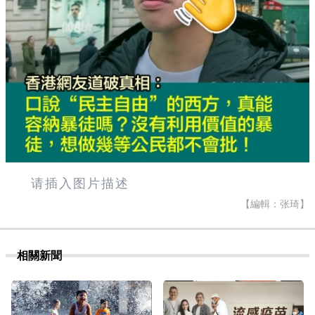
请插入图片描述
【編輯：张琦】
相關新聞