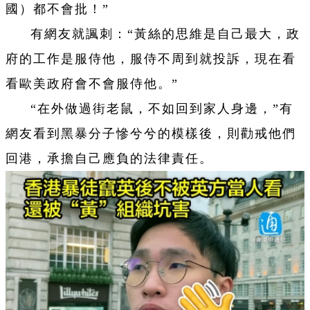
國）都不會批！”
有網友就諷刺：“黃絲的思維是自己最大，政
府的工作是服侍他，服侍不周到就投訴，現在看
看歐美政府會不會服侍他。”
“在外做過街老鼠，不如回到家人身邊，”有
網友看到黑暴分子慘兮兮的模樣後，則勸戒他們
回港，承擔自己應負的法律責任。