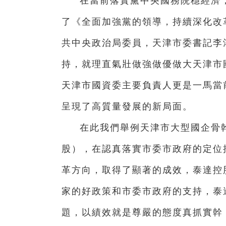
在當前落實黨中央國務院穩經濟
了《全面加強黨的領導，持續深化改
共中央政治局委員，天津市委書記李
持，就理直氣壯做強做優做大天津市
天津市國資委主要負責人更是一馬當
呈現了高質量發展的新局面。
在此我們舉例天津市大型國企骨
股），在認真落實市委市政府的定位
革方向，取得了顯著的成效，泰達控
家的好政策和市委市政府的支持，泰
題，以績效就是尊嚴的態度真抓實幹