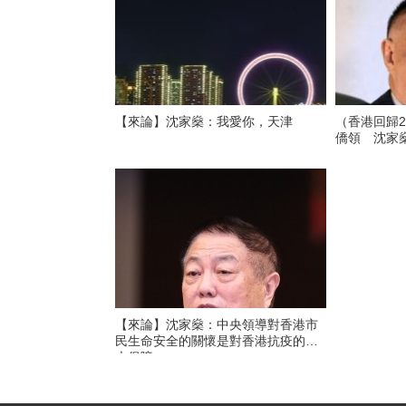
【來論】沈家燊：我愛你，天津
（香港回歸
僑領 沈家
【來論】沈家燊：中央領導對香港市
民生命安全的關懷是對香港抗疫的最
大保障