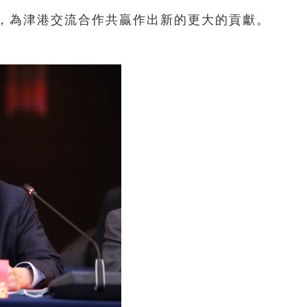
，為津港交流合作共贏作出新的更大的貢獻。