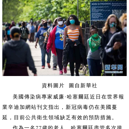
資料圖片 圖自新華社
美國傳染病專家威廉·哈塞爾廷近日在世界報
業辛迪加網站刊文指出，新冠病毒仍在美國蔓
延，目前公共衛生領域缺乏有效的預防措施。
作為一名77歲的老人、哈塞爾廷盡管多次接