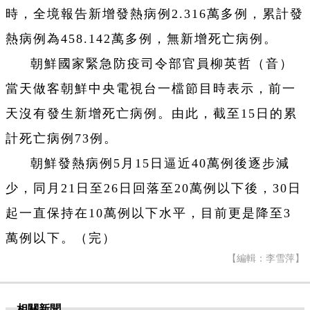
時，全境報告新增發熱病例2.316萬多例，累計發
熱病例為458.142萬多例，無新增死亡病例。
朝鮮國家緊急防疫司令部官員柳英哲（音）
當天做客朝鮮中央電視台一檔節目時表示，前一
天沒有發生新增死亡病例。由此，截至15日的累
計死亡病例73例。
朝鮮發熱病例5月15日逼近40萬例後逐步減
少，同月21日至26日回落至20萬例以下後，30日
起一直保持在10萬例以下水平，目前更是降至3
萬例以下。（完）
【編輯：李雪萍】
相關新聞