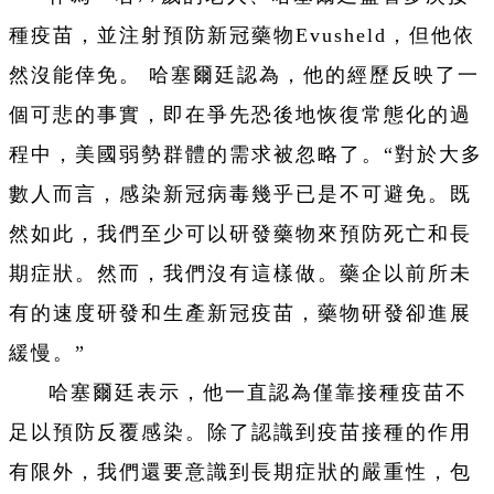
種疫苗，並注射預防新冠藥物Evusheld，但他依
然沒能倖免。 哈塞爾廷認為，他的經歷反映了一
個可悲的事實，即在爭先恐後地恢復常態化的過
程中，美國弱勢群體的需求被忽略了。“對於大多
數人而言，感染新冠病毒幾乎已是不可避免。既
然如此，我們至少可以研發藥物來預防死亡和長
期症狀。然而，我們沒有這樣做。藥企以前所未
有的速度研發和生產新冠疫苗，藥物研發卻進展
緩慢。”
哈塞爾廷表示，他一直認為僅靠接種疫苗不
足以預防反覆感染。除了認識到疫苗接種的作用
有限外，我們還要意識到長期症狀的嚴重性，包