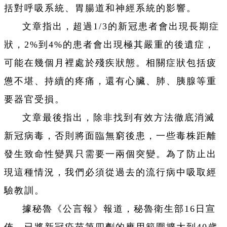
括對呼吸系統、胃腸道和神經系統的影響。
文章指出，超過1/3的新冠患者會出現長期症
狀，2%到4%的患者會出現極其嚴重的後遺症，
可能在幾個月裡處於殘疾狀態。相關症狀包括疲
憊不堪、持續的疼痛，還有心臟、肺、胰腺等重
要器官受損。
文章最後指出，除非找到有效方法徹底消滅
新冠病毒，否則將面臨無窮後患，一些毒株距離
發生致命性變異只需要一兩個突變。為了防止出
現這種情況，我們必須從過去的流行病中吸取經
驗教訓。
據秘魯《公言報》報道，秘魯衛生部16日宣