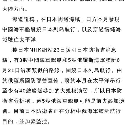
大陸方向。
報道還稱，在日本周邊海域，日方本月發現
中國海軍艦艇繞日本列島航行，以及穿過衝繩海
域駛往太平洋。
據日本NHK網站23日援引日本防衛省消息
稱，有3艘中國海軍艦艇和5艘俄羅斯海軍艦艇6
月21日沿著類似的路線，圍繞日本列島航行。由
於俄羅斯國防部曾宣佈，將於本月在太平洋舉行
至少有40艘艦艇參加的大規模演習，所以日本防
衛省分析稱，這5艘俄海軍艦艇可能是前去參加演
習。目前日本防衛省正在分析中俄海軍艦艇航行
目的，並加緊監控。