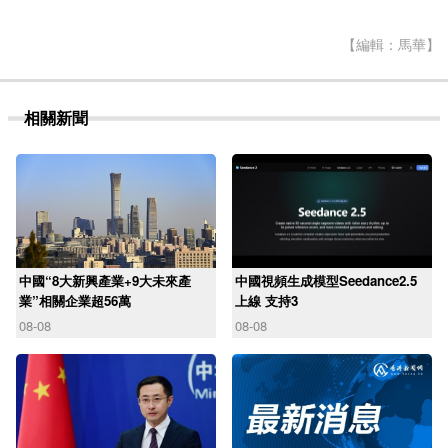
【編輯：馬華】
相關新聞
中國“8大新興產業+9大未來產
中國視頻生成模型Seedance2.5
業”相關企業超56萬
上線 支持3
08-08
08-08