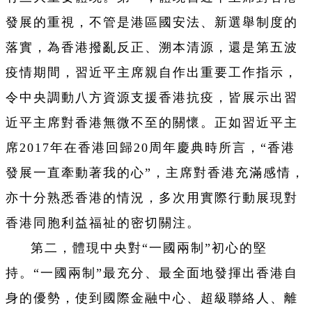
發展的重視，不管是港區國安法、新選舉制度的
落實，為香港撥亂反正、溯本清源，還是第五波
疫情期間，習近平主席親自作出重要工作指示，
令中央調動八方資源支援香港抗疫，皆展示出習
近平主席對香港無微不至的關懷。正如習近平主
席2017年在香港回歸20周年慶典時所言，“香港
發展一直牽動著我的心”，主席對香港充滿感情，
亦十分熟悉香港的情況，多次用實際行動展現對
香港同胞利益福祉的密切關注。
第二，體現中央對“一國兩制”初心的堅
持。“一國兩制”最充分、最全面地發揮出香港自
身的優勢，使到國際金融中心、超級聯絡人、離