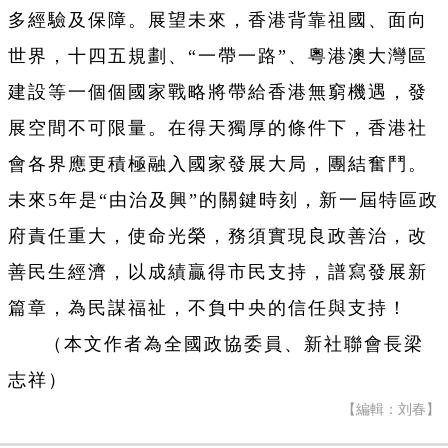
多經驗及保障。展望未來，香港背靠祖國、面向
世界，十四五規劃、“一帶一路
”、粵港澳大灣區
建設等一個個國家戰略將帶給香港無窮機遇，發
展空間不可限量。在得天獨厚的條件下，香港社
會各界應更積極融入國家發展大局，團結奮鬥。
未來5年是“由治及興”的關鍵時刻，新一屆特區政
府責任重大，使命光榮，務須實現良政善治，改
善民生經濟，以成績贏得市民支持，譜寫發展新
篇章，為民謀福祉，不負中央的信任與支持！
（本文作者為全國政協委員、新社聯會長梁
志祥）
【編輯：刘春】