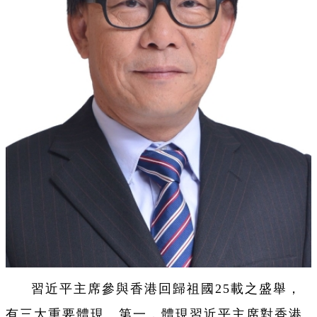
習近平主席參與香港回歸祖國25載之盛舉，
有三大重要體現。第一，體現習近平主席對香港