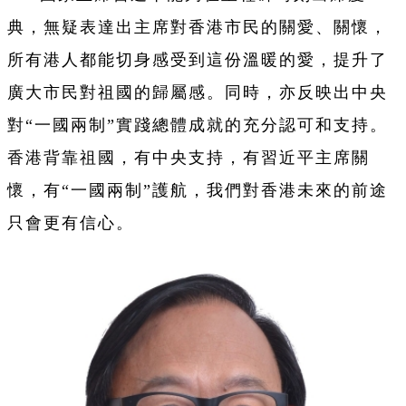
典，無疑表達出主席對香港市民的關愛、關懷，
所有港人都能切身感受到這份溫暖的愛，提升了
廣大市民對祖國的歸屬感。同時，亦反映出中央
對“一國兩制”實踐總體成就的充分認可和支持。
香港背靠祖國，有中央支持，有習近平主席關
懷，有“一國兩制”護航，我們對香港未來的前途
只會更有信心。