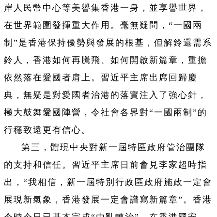
岸人民幣中心等美譽集香港一身，並享譽世界，
在世界範圍發揮重大作用。毫無疑問，“一國兩
制”是香港保持優勢與發展的根基，但解鈴還需系
鈴人，香港如何再騰飛、如何開啟新篇章，重擔
依然落在愛國者肩上。習近平主席出席回歸慶
典，無疑是對愛國者治港的落實注入了強心針，
極大鼓舞愛國陣營，令社會各界對“一國兩制”的
行穩致遠更有信心。
第三，體現中央對新一屆特區政府管治團隊
的支持和信任。習近平主席日前會見李家超時指
出，“我相信，新一屆特別行政區政府施政一定會
展現新氣象，香港發展一定會譜寫新篇章”。香港
今時今日已基本完成“由亂轉治”，在香港國安