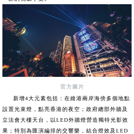
官方圖片
新增4大元素包括：在維港兩岸海傍多個地點
設置光束燈，點亮香港的夜空；政府總部外牆及
立法會大樓天台，以LED外牆燈營造獨特光影效
果；特別為匯演編排的交響樂，結合燈效及LED