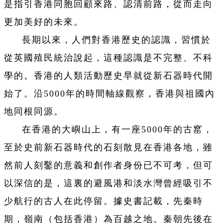
是指引香港同胞回顧來路、認清前路，從而走向
更加美好的未來。
長期以來，人們對香港歷史的認識，習慣於
從英國殖民統治說起，這種認識是不完整、不科
學的。香港的人類活動歷史早就從新石器時代開
始了。沿5000年的時間軸線觀察，香港與祖國內
地同根同源。
在香港的大嶼山上，有一座5000年的古窰，
至於史前新石器時代的石刻散見在香港各地，雖
然前人刻鑿的意義和創作者身份已不可考，但可
以深信的是，這裏的避風港和淡水灣曾經吸引不
少航行的古人在此停留。據史書記載，先秦時
期，嶺南（包括香港）為百越之地。秦朝先後在