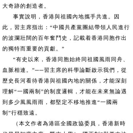
大奇跡的創造者。
事實說明，香港與祖國內地攜手共進。因
此，習主席指出：“中國共產黨團結帶領人民進行
的波瀾壯闊的百年奮鬥史，記載着香港同胞作出
的獨特而重要的貢獻。”
“有史以來，香港同胞始終同祖國風雨同舟、
血脈相連。”──習主席的科學論斷啟示我們，從
歷史長河看待香港與祖國內地的關係，才能深刻
理解“一國兩制”的制度邏輯，才能在未來無論遇
到多少風風雨雨，都堅定不移地推進“一國兩
制”行穩致遠。
（本文作者為港區全國政協委員，香港新時