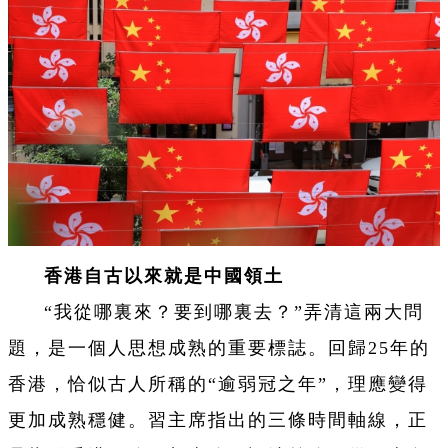
香港自古以來就是中國領土
“我從哪裏來？要到哪裏去？”弄清這兩大問
題，是一個人思想成熟的重要標誌。回歸25年的
香港，恰似古人所稱的“逾弱冠之年”，理應變得
更加成熟穩健。習主席指出的三條時間軸線，正