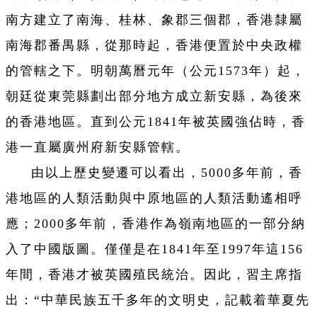
南方建立了南海、桂林、象郡三個郡，香港隸屬
南海郡番禺縣，從那時起，香港便置於中央政權
的管轄之下。明朝萬曆元年（公元1573年）起，
朝廷從東莞縣劃出部分地方成立新安縣，為後來
的香港地區。直到公元1841年被英國強佔時，香
港一直屬廣州府新安縣管轄。
由以上歷史變遷可以看出，5000多年前，香
港地區的人類活動與中原地區的人類活動遙相呼
應；2000多年前，香港作為嶺南地區的一部分納
入了中國版圖。僅僅是在1841年至1997年這156
年間，香港才被英國殖民統治。因此，習主席指
出：“中華民族五千多年的文明史，記載着華夏先