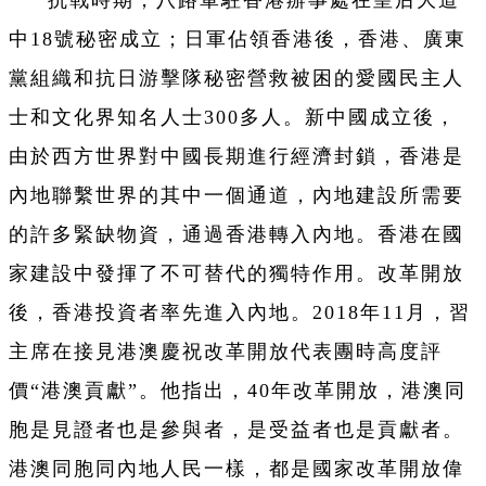
中18號秘密成立；日軍佔領香港後，香港、廣東
黨組織和抗日游擊隊秘密營救被困的愛國民主人
士和文化界知名人士300多人。新中國成立後，
由於西方世界對中國長期進行經濟封鎖，香港是
內地聯繫世界的其中一個通道，內地建設所需要
的許多緊缺物資，通過香港轉入內地。香港在國
家建設中發揮了不可替代的獨特作用。改革開放
後，香港投資者率先進入內地。2018年11月，習
主席在接見港澳慶祝改革開放代表團時高度評
價“港澳貢獻”。他指出，40年改革開放，港澳同
胞是見證者也是參與者，是受益者也是貢獻者。
港澳同胞同內地人民一樣，都是國家改革開放偉