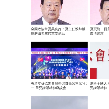
全國政協常委吳良好：夏主任致辭權
夏寶龍：習
威解讀習主席重要講話
廓清迷霧
香港友好協進會辦學習貫徹習主席“七
港區全國人
一”重要講話精神座談會
要講話精神