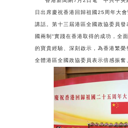
香港新聞網7月2日電 中共中央
日出席慶祝香港回歸祖國25周年大
講話。第十三屆港區全國政協委員發
國兩制”實踐在香港取得的成功，全面
的寶貴經驗、深刻啟示，為香港繁榮
全體港區全國政協委員表示倍感振奮