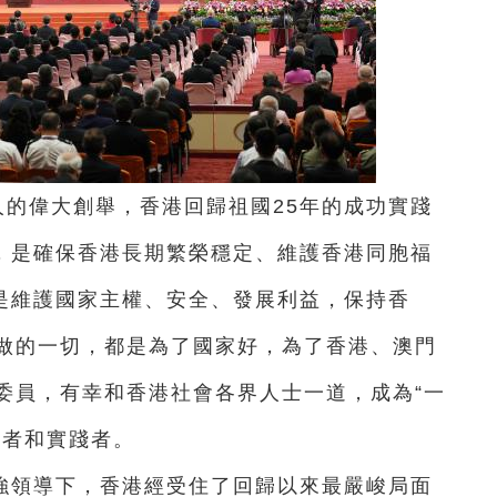
人的偉大創舉，香港回歸祖國25年的成功實踐
力，是確保香港長期繁榮穩定、維護香港同胞福
旨是維護國家主權、安全、發展利益，保持香
做的一切，都是為了國家好，為了香港、澳門
委員，有幸和香港社會各界人士一道，成為“一
證者和實踐者。
強領導下，香港經受住了回歸以來最嚴峻局面