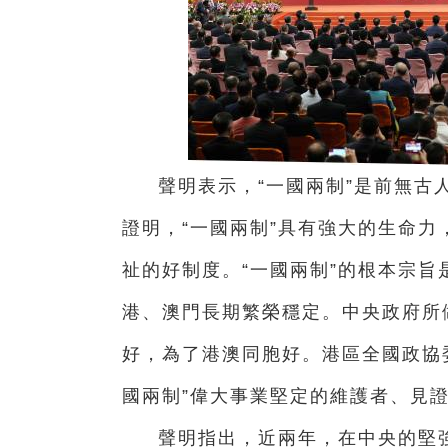
聲明表示，“一國兩制”是前無古
證明，“一國兩制”具有強大的生命
祉的好制度。“一國兩制”的根本宗
港、澳門長期繁榮穩定。中央政府所
好，為了港澳同胞好。港區全國政協
國兩制”偉大事業堅定的維護者、見
聲明指出，近兩年，在中央的堅