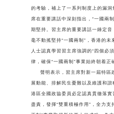
的考驗，補上了一系列制度上的漏洞
席在重要講話中深刻指出，“一國兩
期堅持。習主席的重要講話一錘定音
毫不動搖堅持“一國兩制”，香港的
人士認真學習習主席強調的“四個必須
律，確保“一國兩制”事業始終朝着正
聲明表示，習主席對新一屆特區
展動能、排解民生憂難以及維護和諧
港區全國政協委員必定認真貫徹落實
盡責，發揮“雙重積極作用”，全力支