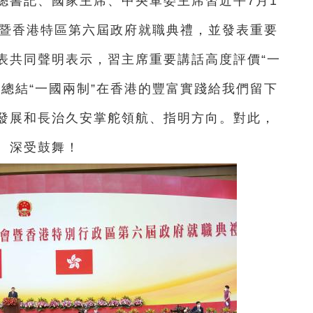
總書記、國家主席、中央軍委主席習近平7月1
會暨香港特區第六屆政府就職典禮，並發表重要
表共同聲明表示，習主席重要講話高度評價“一
總結“一國兩制”在香港的豐富實踐給我們留下
發展和長治久安掌舵領航、指明方向。對此，
、深受鼓舞！