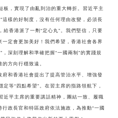
短板，實現了由亂到治的重大轉折。習近平主
制”這樣的好制度，沒有任何理由改變，必須長
，給香港派了一劑“定心丸”。我們堅信，只要
未來一定會更加美好！我們希望，香港社會各界
”，深刻理解和準確把握“一國兩制”的實踐規
確的方向行穩致遠。
政府和香港社會提出了提高管治水平、增強發
穩定等“四點希望”。在習主席的指路領航下，
習近平主席的重要講話精神，團結一致、履職
持行政長官和特區政府依法施政，為推動“一國