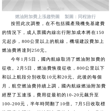
燃油附加費上漲趨勢圖 製圖：同程旅行
按照此次調整，在不包括國產飛機免基建費
的情況下，成人票國內線出行附加成本將在150
元起步，800公里以上的航線，機場建設費加上
燃油費將達到250元。
今年1月5日，國內航線取消了燃油附加費的
征收。2月5日，燃油費恢復征收，800公里以下
和以上航段分別收取10元和20元。此後的每個
月，航空燃油費持續上調，國內航線燃油附加費
經歷了五連漲，費用從最初的10-20元飆升至
100-200元，半年時間翻了10倍。
7月5日收取標