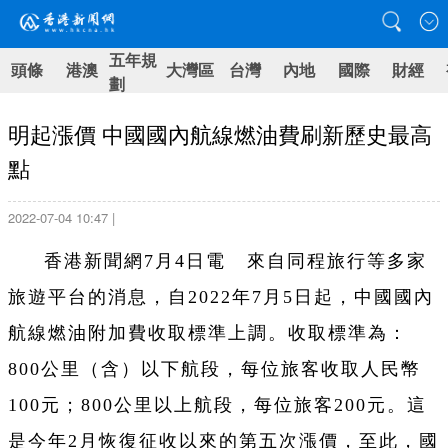
五年規
頭條
港澳
大灣區
台灣
內地
國際
財經
劃
明起漲價 中國國內航線燃油費刷新歷史最高
點
2022-07-04 10:47 |
香港新聞網7月4日電 來自同程旅行等多家
旅遊平台的消息，自2022年7月5日起，中國國內
航線燃油附加費收取標準上調。收取標準為：
800公里（含）以下航段，每位旅客收取人民幣
100元；800公里以上航段，每位旅客200元。這
是今年2月恢復征收以來的第五次漲價，至此，國