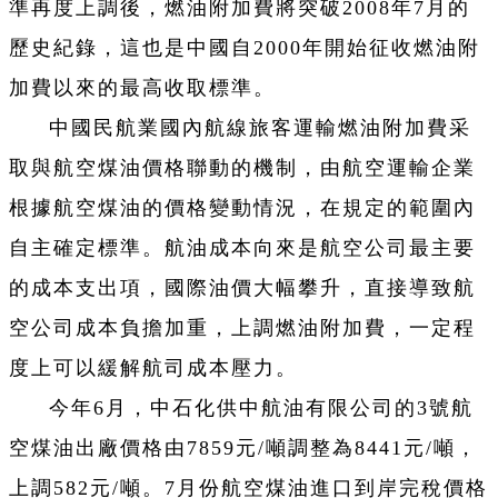
準再度上調後，燃油附加費將突破2008年7月的
歷史紀錄，這也是中國自2000年開始征收燃油附
加費以來的最高收取標準。
中國民航業國內航線旅客運輸燃油附加費采
取與航空煤油價格聯動的機制，由航空運輸企業
根據航空煤油的價格變動情況，在規定的範圍內
自主確定標準。
航油成本向來是航空公司最主要
的成本支出項，國際油價大幅攀升，直接導致航
空公司成本負擔加重，上調燃油附加費，一定程
度上可以緩解航司成本壓力。
今年6月，中石化供中航油有限公司的3號航
空煤油出廠價格由7859元/噸調整為8441元/噸，
上調582元/噸。
7月份航空煤油進口到岸完稅價格