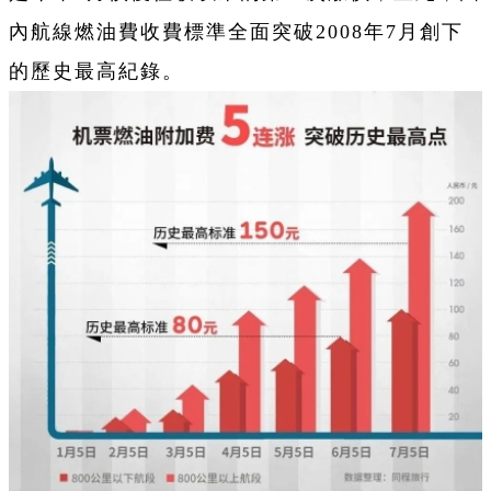
內航線燃油費收費標準全面突破2008年7月創下
的歷史最高紀錄。