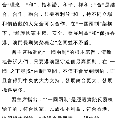
合”理念：“和”，指和諧、和平、祥和；“合”是結
合、合作、融合，只要有利於“和”，持不同立場
和價值觀的人完全可以合作。在“一國兩制”架構
下，“維護國家主權、安全、發展利益”和“保持香
港、澳門長期繁榮穩定”之間並不矛盾。
習主席強調的“一國兩制”的根本宗旨，清晰
地告訴人們，只要港澳堅守這個最高原則，在“一
國”之下尋找“兩制”空間，不僅不會受到制約，而
且會得到中央的大力支持，發展舞台更大、發展
機遇更多。
習主席指出：“‘一國兩制
’是經過實踐反覆檢
驗了的，符合國家、民族根本利益，符合香港、