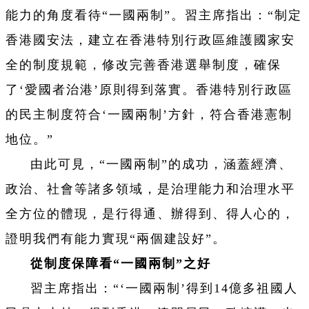
能力的角度看待“一國兩制”。習主席指出：“制定
香港國安法，建立在香港特別行政區維護國家安
全的制度規範，修改完善香港選舉制度，確保
了‘愛國者治港
’原則得到落實。香港特別行政區
的民主制度符合‘
一國兩制
’方針，符合香港憲制
地位。”
由此可見，“一國兩制”的成功，涵蓋經濟、
政治、社會等諸多領域，是治理能力和治理水平
全方位的體現，是行得通、辦得到、得人心的，
證明我們有能力實現“兩個建設好”。
從制度保障看“一國兩制”之好
習主席指出：“‘一國兩制
’得到14億多祖國人