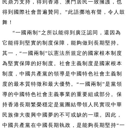
民鼎力支持，得到香港、澳門居民一致擁護，也
得到國際社會普遍贊同。”此語擲地有聲，令人鼓
舞！
“一國兩制”之所以能得到廣泛認同，還因為
它能得到堅實的制度保障，能夠做到長期堅持。
其一，“一國兩制”以憲法所規定的國家根本制度
為堅實保障的好制度。社會主義制度是國家根本
制度，中國共產黨的領導是中國特色社會主義制
度的最本質特徵和最大優勢。“一國兩制”是黨領
導的中國特色社會主義事業的重要組成部分。保
持香港長期繁榮穩定是黨團結帶領人民實現中華
民族偉大復興中國夢的不可或缺的一環。因此，
中國共產黨在中國長期執政，是能夠長期堅持“一