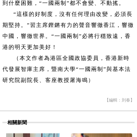
到什麼困難，“一國兩制”都不會變、不動搖。
“這樣的好制度，沒有任何理由改變，必須長
期堅持。”習主席鏗鏘有力的聲音響徹香江，響徹
中國，響徹世界。“一國兩制”必將行穩致遠，香
港的明天更加美好！
（本文作者為港區全國政協委員，香港新時
代發展智庫主席，暨南大學“一國兩制”與基本法
研究院副院長、客座教授屠海鳴）
【編輯：刘春】
相關新聞