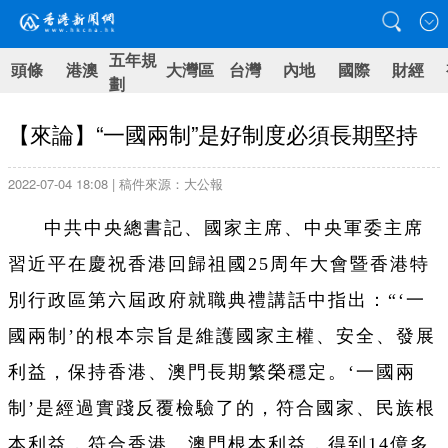
五年規
頭條
港澳
大灣區
台灣
內地
國際
財經
劃
【來論】“一國兩制”是好制度必須長期堅持
2022-07-04 18:08 | 稿件來源：大公報
中共中央總書記、國家主席、中央軍委主席
習近平在慶祝香港回歸祖國25周年大會暨香港特
別行政區第六屆政府就職典禮講話中指出：“‘一
國兩制
’的根本宗旨是維護國家主權、安全、發展
利益，保持香港、澳門長期繁榮穩定。‘
一國兩
制
’是經過實踐反覆檢驗了的，符合國家、民族根
本利益，符合香港、澳門根本利益，得到14億多