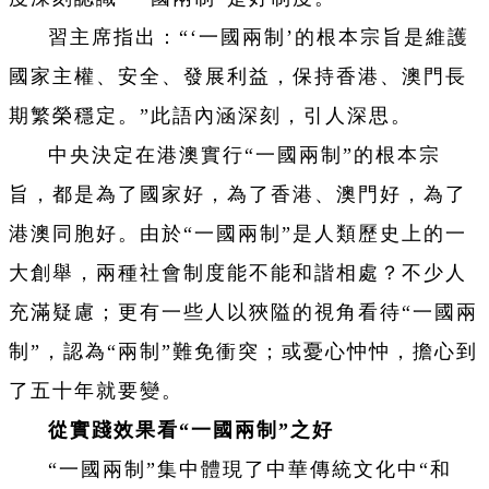
習主席指出：“‘一國兩制
’的根本宗旨是維護
國家主權、安全、發展利益，保持香港、澳門長
期繁榮穩定。”此語內涵深刻，引人深思。
中央決定在港澳實行“一國兩制”的根本宗
旨，都是為了國家好，為了香港、澳門好，為了
港澳同胞好。由於“一國兩制”是人類歷史上的一
大創舉，兩種社會制度能不能和諧相處？不少人
充滿疑慮；更有一些人以狹隘的視角看待“一國兩
制”，認為“兩制”難免衝突；或憂心忡忡，擔心到
了五十年就要變。
從實踐效果看“一國兩制”之好
“一國兩制”集中體現了中華傳統文化中“和