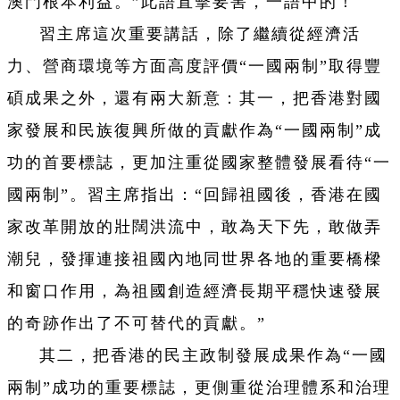
澳門根本利益。”此語直擊要害，一語中的！
習主席這次重要講話，除了繼續從經濟活
力、營商環境等方面高度評價“一國兩制”取得豐
碩成果之外，還有兩大新意：其一，把香港對國
家發展和民族復興所做的貢獻作為“一國兩制”成
功的首要標誌，更加注重從國家整體發展看待“一
國兩制”。習主席指出：“回歸祖國後，香港在國
家改革開放的壯闊洪流中，敢為天下先，敢做弄
潮兒，發揮連接祖國內地同世界各地的重要橋樑
和窗口作用，為祖國創造經濟長期平穩快速發展
的奇跡作出了不可替代的貢獻。”
其二，把香港的民主政制發展成果作為“一國
兩制”成功的重要標誌，更側重從治理體系和治理