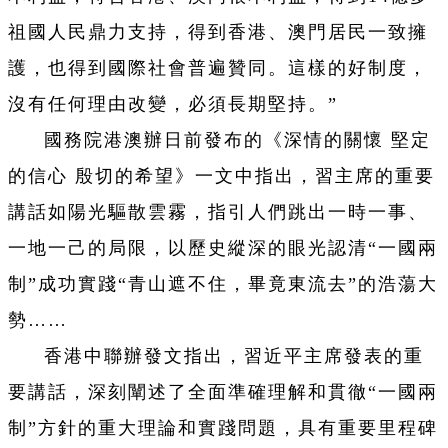
祖國人民鼎力支持，得到香港、澳門居民一致擁
護，也得到國際社會普遍贊同。這樣的好制度，
沒有任何理由改變，必須長期堅持。”
國務院港澳辦日前發布的《深情的關懷 堅定
的信心 殷切的希望》一文中指出，習主席的重要
講話如陽光驅散雲霧，指引人們跳出一時一事、
一地一己的局限，以歷史縱深的眼光認清“一國兩
制”成功實踐“青山遮不住，畢竟東流去”的浩蕩大
勢……
香港中聯辦發文指出，習近平主席發表的重
要講話，深刻闡述了全面準確理解和貫徹“一國兩
制”方針的重大理論和實踐問題，具有重要里程碑