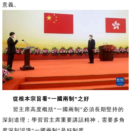
意義。
從根本宗旨看“一國兩制”之好
習主席高度概括“一國兩制”必須長期堅持的
深刻道理；學習習主席重要講話精神，需要多角
度深刻認識“一國兩制”是好制度。