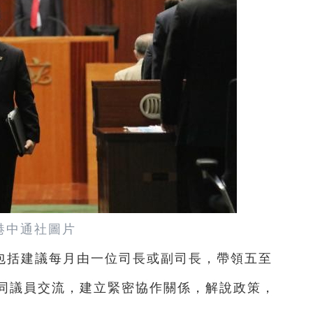
港中通社圖片
包括建議每月由一位司長或副司長，帶領五至
同議員交流，建立緊密協作關係，解說政策，