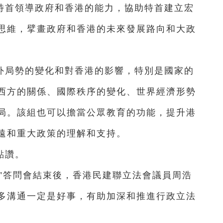
特首領導政府和香港的能力，協助特首建立宏
思維，擘畫政府和香港的未來發展路向和大政
外局勢的變化和對香港的影響，特別是國家的
西方的關係、國際秩序的變化、世界經濟形勢
局。該組也可以擔當公眾教育的功能，提升港
遠和重大政策的理解和支持。
點讚。
”答問會結束後，香港民建聯立法會議員周浩
多溝通一定是好事，有助加深和推進行政立法